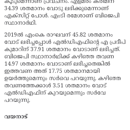
കൂടുമെന്നാണ് പ്രവചനം. എളമരം കരീമിന്
34.39 ശതമാനം വോടു ലഭിക്കുമെന്നാണ്
എക്‌സിറ്റ് പോള്‍. എംടി രമേശാണ് ബിജെപി
സ്ഥാനാര്‍ഥി.
2019ല്‍ എംകെ രാഘവന് 45.82 ശതമാനം
വോട് ലഭിച്ചപ്പോള്‍ എല്‍ഡിഎഫിന്റെ എ പ്രദീപ്
കുമാറിന് 37.91 ശതമാനം വോടാണ് ലഭിച്ചത്.
ബിജെപി സ്ഥാനാര്‍ഥിക്ക് കഴിഞ്ഞ തവണ
14.97 ശതമാനം വോടാണ് ലഭിച്ചതെങ്കില്‍
ഇത്തവണ അത് 17.75 ശതമാനമായി
ഉയര്‍ത്തുമെന്നും സര്‍വെ പറയുന്നു. കഴിഞ്ഞ
തവണത്തേക്കാള്‍ 3.51 ശതമാനം വോട്
എല്‍ഡിഎഫിന് കുറയുമെന്നും സര്‍വേ
പറയുന്നു.
വയനാട്