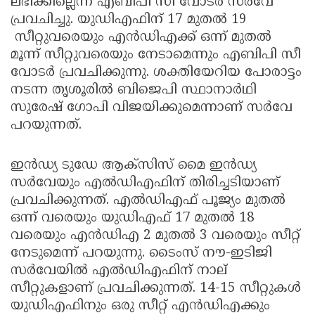
ലഭിക്കില്ലെന്ന് എബിപി സീ വോടര്‍ സര്‍വേ
പ്രവചിച്ചു. യുഡിഎഫിന് 17 മുതല്‍ 19
സീറ്റുവരെയും എന്‍ഡിഎക്ക് ഒന്ന് മുതല്‍
മൂന്ന് സീറ്റുവരെയും നേടാമെന്നും എബിപി സീ
വോടര്‍ പ്രവചിക്കുന്നു. ശക്തിയേറിയ പോരാട്ടം
നടന്ന തൃശൂരില്‍ ബിജെപി സ്ഥാനാര്‍ഥി
സുരേഷ് ഗോപി വിജയിക്കുമെന്നാണ് സര്‍വേ
പറയുന്നത്.
ഇന്‍ഡ്യ ടുഡേ ആക്സിസ് മൈ ഇന്‍ഡ്യ
സര്‍വേയും എല്‍ഡിഎഫിന് തിരിച്ചടിയാണ്
പ്രവചിക്കുന്നത്. എല്‍ഡിഎഫ് പൂജ്യം മുതല്‍
ഒന്ന് വരെയും യുഡിഎഫ് 17 മുതല്‍ 18
വരെയും എന്‍ഡിഎ 2 മുതല്‍ 3 വരെയും സീറ്റ്
നേടുമെന്ന് പറയുന്നു. ടൈംസ് നൗ-ഇടിജി
സര്‍വേയില്‍ എല്‍ഡിഎഫിന് നാല്
സീറ്റുകളാണ് പ്രവചിക്കുന്നത്. 14-15 സീറ്റുകള്‍
യുഡിഎഫിനും ഒരു സീറ്റ് എന്‍ഡിഎക്കും