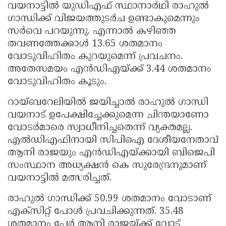
വയനാട്ടില്‍ യുഡിഎഫ് സ്ഥാനാര്‍ഥി രാഹുല്‍
ഗാന്ധിക്ക് വിജയത്തുടര്‍ച ഉണ്ടാകുമെന്നും
സര്‍വെ പറയുന്നു. എന്നാല്‍ കഴിഞ്ഞ
തവണത്തേക്കാള്‍ 13.65 ശതമാനം
വോടുവിഹിതം കുറയുമെന്ന് പ്രവചനം.
അതേസമയം എന്‍ഡിഎയ്ക്ക് 3.44 ശതമാനം
വോടുവിഹിതം കൂടും.
റായ്ബറേലിയില്‍ ജയിച്ചാല്‍ രാഹുല്‍ ഗാന്ധി
വയനാട് ഉപേക്ഷിച്ചേക്കുമെന്ന ചിന്തയാണോ
വോടര്‍മാരെ സ്വാധീനിച്ചതെന്ന് വ്യക്തമല്ല.
എല്‍ഡിഎഫിനായി സിപിഐ ദേശീയനേതാവ്
ആനി രാജയും എന്‍ഡിഎയ്ക്കായി ബിജെപി
സംസ്ഥാന അധ്യക്ഷന്‍ കെ സുരേന്ദ്രനുമാണ്
വയനാട്ടില്‍ മത്സരിച്ചത്.
രാഹുല്‍ ഗാന്ധിക്ക് 50.99 ശതമാനം വോടാണ്
എക്‌സിറ്റ് പോള്‍ പ്രവചിക്കുന്നത്. 35.48
ശതമാനം പേര്‍ ആനി രാജയ്ക്ക് വോട്