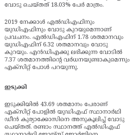
വോടു ചെയ്തത് 18.03% പേര്‍ മാത്രം.
2019 നേക്കാള്‍ എല്‍ഡിഎഫിനും
യുഡിഎഫിനും വോടു കുറയുമെന്നാണ്
പ്രവചനം. എല്‍ഡിഎഫിന് 1.78 ശതമാനവും
യുഡിഎഫിന് 6.32 ശതമാനവും വോടു
കുറയും. എന്‍ഡിഎക്കു ലഭിക്കുന്ന വോടില്‍
7.37 ശതമാനത്തിന്റെ വര്‍ധനയുണ്ടാകുമെന്നും
എക്‌സിറ്റ് പോള്‍ പറയുന്നു.
ഇടുക്കി
ഇടുക്കിയില്‍ 43.69 ശതമാനം പേരാണ്
എക്‌സിറ്റ് പോളില്‍ യുഡിഎഫ് സ്ഥാനാര്‍ഥി
ഡീന്‍ കുര്യാക്കോസിനെ അനുകൂലിച്ച് വോടു
ചെയ്തത്. രണ്ടാം സ്ഥാനത്ത് എല്‍ഡിഎഫ്
സ്ഥാനാര്‍ഥി ജോയ്സ് ജോര്‍ജിനെ