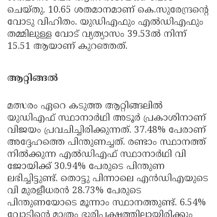
ചെയ്തു. 10.65 ശതമാനമാണ് കെ.സുരേന്ദ്രന്റെ
വോടു വിഹിതം. യുഡിഎഫും എല്‍ഡിഎഫും
തമ്മിലുള്ള വോട് വ്യത്യാസം 39.53ല്‍ നിന്ന്
15.51 ആയാണ് കുറഞ്ഞത്.
ആറ്റിങ്ങല്‍
മത്സരം ഏറെ കടുത്ത ആറ്റിങ്ങലില്‍
യുഡിഎഫ് സ്ഥാനാര്‍ഥി അടൂര്‍ പ്രകാശിനാണ്
വിജയം പ്രവചിച്ചിരിക്കുന്നത്. 37.48% പേരാണ്
അദ്ദേഹത്തെ പിന്തുണച്ചത്. രണ്ടാം സ്ഥാനത്ത്
നില്‍ക്കുന്ന എല്‍ഡിഎഫ് സ്ഥാനാര്‍ഥി വി
ജോയിക്ക് 30.94% പേരുടെ പിന്തുണ
ലഭിച്ചിട്ടുണ്ട്. തൊട്ടു പിന്നാലെ എന്‍ഡിഎയുടെ
വി മുരളീധരന്‍ 28.73% പേരുടെ
പിന്തുണയോടെ മൂന്നാം സ്ഥാനത്തുണ്ട്. 6.54%
വോടിന്റെ മാത്രം ഭൂരിപക്ഷത്തിലായിരിക്കും