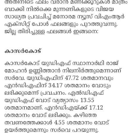
അതിനിടെ ഫലം വരാന്‍ മണിക്കൂറുകള്‍ മാത്രം
ബാക്കി നില്‍ക്കെ മുന്നണികളുടെ വിജയ
സാധ്യത പ്രവചിച്ച് മനോരമ ന്യൂസ് വിഎംആര്‍
എക്‌സിറ്റ് പോള്‍ ഫലങ്ങളും പുറത്തുവന്നു.
ജില്ല തിരിച്ചുള്ള ഫലങ്ങള്‍ ഇങ്ങനെ:
കാസര്‍കോട്
കാസര്‍കോട് യുഡിഎഫ് സ്ഥാനാര്‍ഥി രാജ്
മോഹന്‍ ഉണ്ണിത്താന്‍ നിലനിര്‍ത്തുമെന്നാണ്
സര്‍വേ. യുഡിഎഫിന് 47.72 ശതമാനവും
എന്‍ഡിഎഫിന് 34.17 ശതമാനം വോടും
ലഭിക്കുമെന്ന് പ്രവചനം. എല്‍ഡിഎഫ്
യുഡിഎഫ് വോട് വ്യത്യാസം 13.55
ശതമാനമാണ്. എന്‍ഡിഎയ്ക്ക് 17.12
ശതമാനം വോട് ലഭിക്കും. കഴിഞ്ഞ
തവണത്തേക്കാള്‍ 4.55 ശതമാനം വോട്
ഉയര്‍ത്തുമെന്നും സര്‍വെ പറയുന്നു.