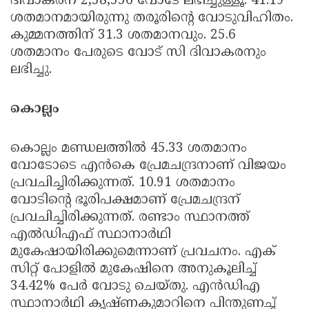
ദിവാകരന് 2,58,556 വോടേ ലഭിച്ചുള്ളൂ. 41.19
ശതമാനമായിരുന്നു തരൂരിന്റെ വോടുവിഹിതം.
കുമ്മനത്തിന് 31.3 ശതമാനവും. 25.6
ശതമാനം പേരുടെ വോട് സി ദിവാകരനും
ലഭിച്ചു.
കൊല്ലം
കൊല്ലം മണ്ഡലത്തില്‍ 45.33 ശതമാനം
വോടോടെ എന്‍കെ പ്രേമചന്ദ്രനാണ് വിജയം
പ്രവചിച്ചിരിക്കുന്നത്. 10.91 ശതമാനം
വോടിന്റെ ഭൂരിപക്ഷമാണ് പ്രേമചന്ദ്രന്
പ്രവചിച്ചിരിക്കുന്നത്. രണ്ടാം സ്ഥാനത്ത്
എല്‍ഡിഎഫ് സ്ഥാനാര്‍ഥി
മുകേഷായിരിക്കുമെന്നാണ് പ്രവചനം. എക്
സിറ്റ് പോളില്‍ മുകേഷിനെ അനുകൂലിച്ച്
34.42% പേര്‍ വോടു ചെയ്തു. എന്‍ഡിഎ
സ്ഥാനാര്‍ഥി കൃഷ്ണകുമാറിനെ പിന്തുണച്ച്