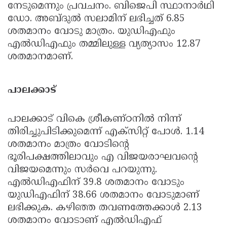
നേടുമെന്നും പ്രവചനം. ബിജെപി സ്ഥാനാര്‍ഥി
ഡോ. അബ്ദുല്‍ സലാമിന് ലഭിച്ചത് 6.85
ശതമാനം വോടു മാത്രം. യുഡിഎഫും
എല്‍ഡിഎഫും തമ്മിലുള്ള വ്യത്യാസം 12.87
ശതമാനമാണ്.
പാലക്കാട്
പാലക്കാട് വികെ ശ്രീകണ്ഠനില്‍ നിന്ന്
തിരിച്ചുപിടിക്കുമെന്ന് എക്‌സിറ്റ് പോള്‍. 1.14
ശതമാനം മാത്രം വോടിന്റെ
ഭൂരിപക്ഷത്തിലാവും എ വിജയരാഘവന്റെ
വിജയമെന്നും സര്‍വെ പറയുന്നു.
എല്‍ഡിഎഫിന് 39.8 ശതമാനം വോടും
യുഡിഎഫിന് 38.66 ശതമാനം വോടുമാണ്
ലഭിക്കുക. കഴിഞ്ഞ തവണത്തേക്കാള്‍ 2.13
ശതമാനം വോടാണ് എല്‍ഡിഎഫ്