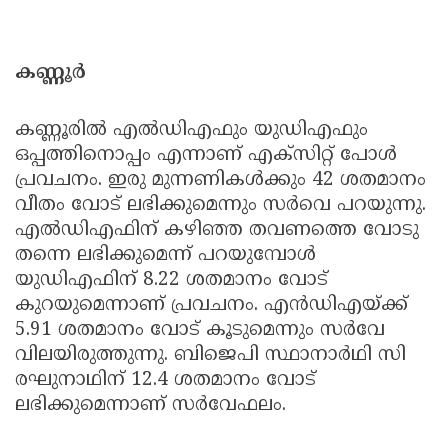
കണ്ണൂര്‍
കണ്ണൂരില്‍ എല്‍ഡിഎഫും യുഡിഎഫും
ഒപ്പത്തിനൊപ്പം എന്നാണ് എക്‌സിറ്റ് പോള്‍
പ്രവചനം. ഇരു മുന്നണികള്‍ക്കും 42 ശതമാനം
വീതം വോട് ലഭിക്കുമെന്നും സര്‍വെ പറയുന്നു.
എല്‍ഡിഎഫിന് കഴിഞ്ഞ തവണത്തെ വോടു
തന്നെ ലഭിക്കുമെന്ന് പറയുമ്പോള്‍
യുഡിഎഫിന് 8.22 ശതമാനം വോട്
കുറയുമെന്നാണ് പ്രവചനം. എന്‍ഡിഎയ്ക്ക്
5.91 ശതമാനം വോട് കൂടുമെന്നും സര്‍വേ
വിലയിരുത്തുന്നു. ബിജെപി സ്ഥാനാര്‍ഥി സി
രഘുനാഥിന് 12.4 ശതമാനം വോട്
ലഭിക്കുമെന്നാണ് സര്‍വേഫലം.