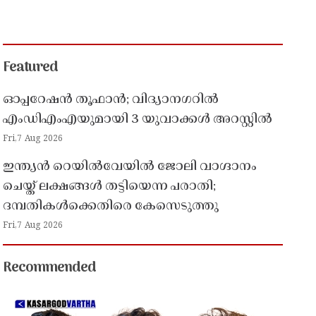
Featured
ഓപ്പറേഷൻ തൂഫാൻ; വിദ്യാനഗറിൽ
എംഡിഎംഎയുമായി 3 യുവാക്കൾ അറസ്റ്റിൽ
Fri,7 Aug 2026
ഇന്ത്യൻ റെയിൽവേയിൽ ജോലി വാഗ്ദാനം
ചെയ്ത് ലക്ഷങ്ങൾ തട്ടിയെന്ന പരാതി;
ദമ്പതികൾക്കെതിരെ കേസെടുത്തു
Fri,7 Aug 2026
Recommended