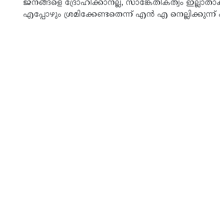
ജനങ്ങളെ ദ്രോഹിക്കാനല്ല, സാങ്കേതികത്വം ഇല്ലാതാക
എപ്പോഴും ശ്രമിക്കേണ്ടതെന്ന് എന്‍ എ നെല്ലിക്കുന്ന