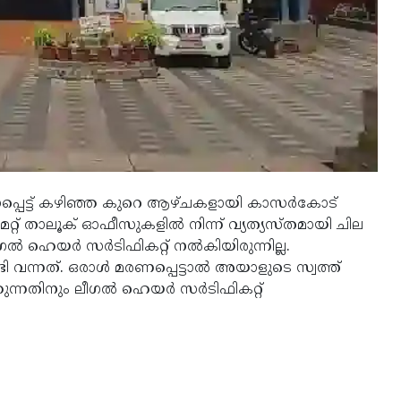
ന്ധപ്പെട്ട് കഴിഞ്ഞ കുറെ ആഴ്ചകളായി കാസര്‍കോട്
റ്റ് താലൂക് ഓഫീസുകളില്‍ നിന്ന് വ്യത്യസ്തമായി ചില
്‍ ഹെയര്‍ സര്‍ടിഫികറ്റ് നല്‍കിയിരുന്നില്ല.
ന്നത്. ഒരാള്‍ മരണപ്പെട്ടാല്‍ അയാളുടെ സ്വത്ത്
ന്നതിനും ലീഗല്‍ ഹെയര്‍ സര്‍ടിഫികറ്റ്