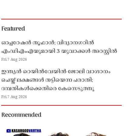
Featured
ഓപ്പറേഷൻ തൂഫാൻ; വിദ്യാനഗറിൽ
എംഡിഎംഎയുമായി 3 യുവാക്കൾ അറസ്റ്റിൽ
Fri,7 Aug 2026
ഇന്ത്യൻ റെയിൽവേയിൽ ജോലി വാഗ്ദാനം
ചെയ്ത് ലക്ഷങ്ങൾ തട്ടിയെന്ന പരാതി;
ദമ്പതികൾക്കെതിരെ കേസെടുത്തു
Fri,7 Aug 2026
Recommended