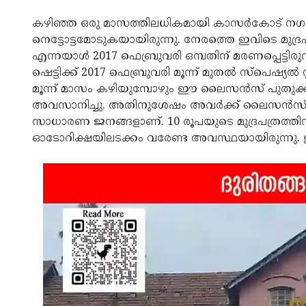
കഴിഞ്ഞ ഒരു മാസത്തിലധികമായി കാസര്‍കോട് നഗരത്തില
നെട്ടോട്ടമോടുകയായിരുന്നു. നേരത്തെ ഇവിടെ മുദ്രപ
എന്നയാള്‍ 2017 ഫെബ്രുവരി ഒമ്പതിന് മരണപ്പെട്ടിരുന
ഷെട്ടിക്ക് 2017 ഫെബ്രുവരി മൂന്ന് മുതല്‍ സ്‌പെഷ്യല്
മൂന്ന് മാസം കഴിയുമ്പോഴും ഈ ലൈസന്‍സ് പുതുക്കാ
അവസാനിച്ചു. അതിനുശേഷം അവര്‍ക്ക് ലൈസന്‍സ് പ
സാധാരണ ജനങ്ങളാണ്. 10 രൂപയുടെ മുദ്രപത്രത്തിന് വ
ഓടോറിക്ഷയിലടക്കം വരേണ്ട അവസ്ഥയായിരുന്നു.