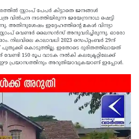
്‍ സ്റ്റാംപ് പേപര്‍ കിട്ടാതെ ജനങ്ങള്‍
ത്ര വില്‍പന നടത്തിയിരുന്ന ജയേന്ദ്രനാഥ ഷെട്ടി
്നു. അതിനുശേഷം ഇദ്ദേഹത്തിന്റെ മകള്‍ വിന്ദ്യാ
‍ സ്റ്റാംപ് വെണ്ടര്‍ ലൈസന്‍സ് അനുവദിച്ചിരുന്നു. ഓരോ
ം. നിലവിലെ കാലാവധി 2023 സെപ്റ്റംബര്‍ 29ന്
ുതുക്കി കൊടുത്തില്ല. ഇതോടെ ദുരിതത്തിലായത്
േണ്ടി 150 രൂപ വാടക നല്‍കി കലക്ട്രേറ്റിലേക്ക്
 ഈ പ്രയാസത്തിനും അറുതിയാവുകയാണ് ഇപ്പോള്‍.