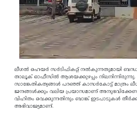
ലീഗല്‍ ഹെയര്‍ സര്‍ടിഫികറ്റ് നല്‍കുന്നതുമായി ബ
താലൂക് ഓഫീസില്‍ ആശയക്കുഴപ്പം നിലനിന്നിരുന്നു. മ
സാങ്കേതികത്വങ്ങള്‍ പറഞ്ഞ് കാസര്‍കോട്ട് മാത്രം ലീഗല
ജനങ്ങള്‍ക്കും വലിയ പ്രയാസമാണ് അനുഭവിക്കേണ്ടി വ
വിഹിതം വെക്കുന്നതിനും ബാങ്ക് ഇടപാടുകള്‍ തീര്‍ക്കു
അഭിവാജ്യമാണ്.