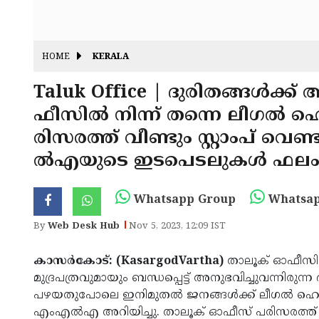
HOME
KERALA
Taluk Office | ദുരിതങ്ങള്‍ക്
ഫീസില്‍ നിന്ന് തന്നെ ലീഗല്‍ ഹെ
രിസരത്ത് വീണ്ടും സ്റ്റാംപ് വെണ്
ല്‍എയുടെ ഇടപെടലുകള്‍ ഫലം
Whatsapp Group
Whatsap
By
Web Desk Hub
Nov 5, 2023, 12:09 IST
കാസര്‍കോട്: (KasargodVartha)
താലൂക് ഓഫീസില്‍
മുദ്രപത്രവുമായും ബന്ധപ്പെട്ട് അനുഭവിച്ചുവന്നിരുന
പഴയതുപോലെ ഇനിമുതല്‍ ജനങ്ങള്‍ക്ക് ലീഗല്‍ ഹെയര്‍ സ
എംഎല്‍എ അറിയിച്ചു. താലൂക് ഓഫീസ് പരിസരത്ത് പ