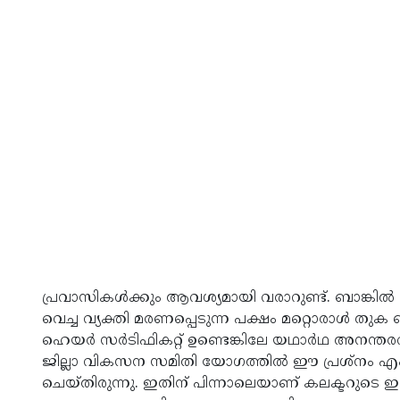
പ്രവാസികള്‍ക്കും ആവശ്യമായി വരാറുണ്ട്. ബാങ്കില്
വെച്ച വ്യക്തി മരണപ്പെടുന്ന പക്ഷം മറ്റൊരാള്‍ തുക ബാങ
ഹെയര്‍ സര്‍ടിഫികറ്റ് ഉണ്ടെങ്കിലേ യഥാര്‍ഥ അനന്തരവ
ജില്ലാ വികസന സമിതി യോഗത്തില്‍ ഈ പ്രശ്‌നം എംഎല
ചെയ്തിരുന്നു. ഇതിന് പിന്നാലെയാണ് കലക്ടറുടെ ഇട