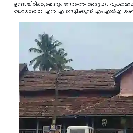
ഉണ്ടായിരിക്കുമെന്നും നേരത്തെ അദ്ദേഹം വ്യക്തമാക
യോഗത്തില്‍ എന്‍ എ നെല്ലിക്കുന്ന് എംഎല്‍എ ശക്തമ