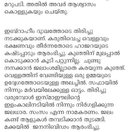
മറുപടി. അതില്‍ അവര്‍ ആശ്വാസം
കൊള്ളുകയും ചെയ്തു.
ഇബ്റാഹീം ദു:ഖത്തോടെ തിരിച്ചു
നടക്കുകയാണ്. കരുതിവെച്ച വെള്ളവും
ഭക്ഷണവും തീര്‍ന്നതോടെ ഹാജറയുടെ
കഷ്ടപ്പാടും ആരംഭിച്ചു. കുഞ്ഞിന് മുലപ്പാല്‍
കൊടുക്കാന്‍ കൂടി പറ്റുന്നില്ല. ചുണ്ടു
നനക്കാന്‍ ജലാംശമില്ലാതെ കരയുന്ന കുഞ്ഞ്.
വെള്ളത്തിന് വേണ്ടിയുള്ള ഒരു ഉമ്മയുടെ
ഉദ്വേഗത്തോടെയുള്ള അലച്ചില്‍. സഫായില്‍
നിന്നും മര്‍വയിലേക്കുള്ള ഓട്ടം. തിരിച്ചു
വരുമ്പോള്‍ ഇസ്മാഈലിന്റെ
ഇളംകാലിനടിയില്‍ നിന്നും നിര്‍ഗളിക്കുന്ന
ജലധാര. സംസം എന്ന നാമകരണം. ജലം
കണ്ട് ആളുകള്‍ തമ്പടിക്കാന്‍ തുടങ്ങി.
മക്കയില്‍ ജനനിബിഢം ആരംഭിച്ചു.