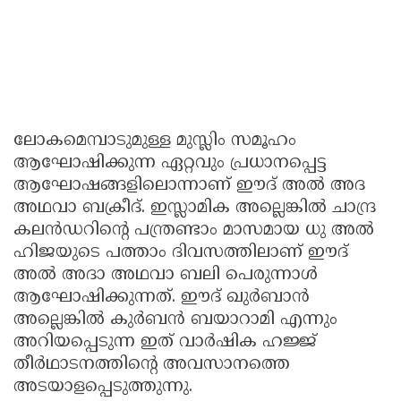
ലോകമെമ്പാടുമുള്ള മുസ്ലിം സമൂഹം
ആഘോഷിക്കുന്ന ഏറ്റവും പ്രധാനപ്പെട്ട
ആഘോഷങ്ങളിലൊന്നാണ് ഈദ് അല്‍ അദ
അഥവാ ബക്രീദ്. ഇസ്ലാമിക അല്ലെങ്കില്‍ ചാന്ദ്ര
കലന്‍ഡറിന്റെ പന്ത്രണ്ടാം മാസമായ ധു അല്‍
ഹിജയുടെ പത്താം ദിവസത്തിലാണ് ഈദ്
അല്‍ അദാ അഥവാ ബലി പെരുന്നാള്‍
ആഘോഷിക്കുന്നത്. ഈദ് ഖുര്‍ബാന്‍
അല്ലെങ്കില്‍ കുര്‍ബന്‍ ബയാറാമി എന്നും
അറിയപ്പെടുന്ന ഇത് വാര്‍ഷിക ഹജ്ജ്
തീര്‍ഥാടനത്തിന്റെ അവസാനത്തെ
അടയാളപ്പെടുത്തുന്നു.