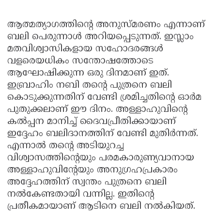
ആത്മത്യാഗത്തിന്റെ അനുസ്മരണം എന്നാണ്
ബലി പെരുന്നാള്‍ അറിയപ്പെടുന്നത്. ഇസ്ലാം
മതവിശ്വാസികളായ സഹോദരങ്ങള്‍
വളരെയധികം സന്തോഷത്തോടെ
ആഘോഷിക്കുന്ന ഒരു ദിനമാണ് ഇത്.
ഇബ്രാഹിം നബി തന്റെ പുത്രനെ ബലി
കൊടുക്കുന്നതിന് വേണ്ടി ശ്രമിച്ചതിന്റെ ഓര്‍മ
പുതുക്കലാണ് ഈ ദിനം. അള്ളാഹുവിന്റെ
കല്‍പ്പന മാനിച്ച് ദൈവപ്രീതിക്കായാണ്
ഇദ്ദേഹം ബലിദാനത്തിന് വേണ്ടി മുതിര്‍ന്നത്.
എന്നാല്‍ തന്റെ അടിയുറച്ച
വിശ്വാസത്തിന്റെയും പരമകാരുണ്യവാനായ
അള്ളാഹുവിന്റേയും അനുഗ്രഹപ്രകാരം
അദ്ദേഹത്തിന് സ്വന്തം പുത്രനെ ബലി
നല്‍കേണ്ടതായി വന്നില്ല. ഇതിന്റെ
പ്രതീകമായാണ് ആടിനെ ബലി നല്‍കിയത്.