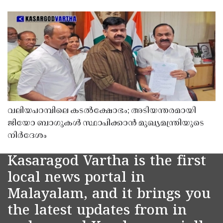
വലിയപറമ്പിലെ കടൽക്ഷോഭം; അടിയന്തരമായി
ജിയോ ബാഗുകൾ സ്ഥാപിക്കാൻ മുഖ്യമന്ത്രിയുടെ
നിർദേശം
Kasaragod Vartha is the first
local news portal in
Malayalam, and it brings you
the latest updates from in