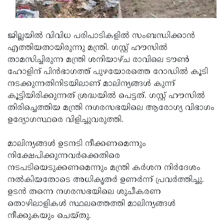
Updates
Assembly
Kerala
Polls
Local
Look
ജില്ലയില്‍ വിവിധ പരിപാടികളില്‍ സംബന്ധിക്കാന്‍
എത്തിയതായിരുന്നു മന്ത്രി. ഗസ്റ്റ് ഹൗസില്‍
Body
Back
താമസിച്ചിരുന്ന മന്ത്രി ശനിയാഴ്ച രാവിലെ ടൗണ്‍
Election
2025
ഹോളിന് പിന്‍ഭാഗത്ത് പുഴയോരത്തെ റോഡില്‍ കൂടി
നടക്കുന്നതിനിടയിലാണ് മാലിന്യങ്ങള്‍ കുന്ന്
കൂട്ടിയിരിക്കുന്നത് ശ്രദ്ധയില്‍ പെട്ടത്. ഗസ്റ്റ് ഹൗസില്‍
തിരിച്ചെത്തിയ മന്ത്രി നഗരസഭയിലെ ആരോഗ്യ വിഭാഗം
ഉദ്യോഗസ്ഥരെ വിളിച്ചുവരുത്തി.
മാലിന്യങ്ങള്‍ ഉടനടി നീക്കണമെന്നും
നിക്ഷേപിക്കുന്നവര്‍ക്കെതിരെ
നടപടിയെടുക്കണമെന്നും മന്ത്രി കര്‍ശന നിര്‍ദേശം
നല്‍കിയതോടെ അധികൃതര്‍ ഉണര്‍ന്ന് പ്രവര്‍ത്തിച്ചു.
ഉടന്‍ തന്നെ നഗരസഭയിലെ ശുചീകരണ
തൊഴിലാളികള്‍ സ്ഥലത്തെത്തി മാലിന്യങ്ങള്‍
നീക്കുകയും ചെയ്തു.