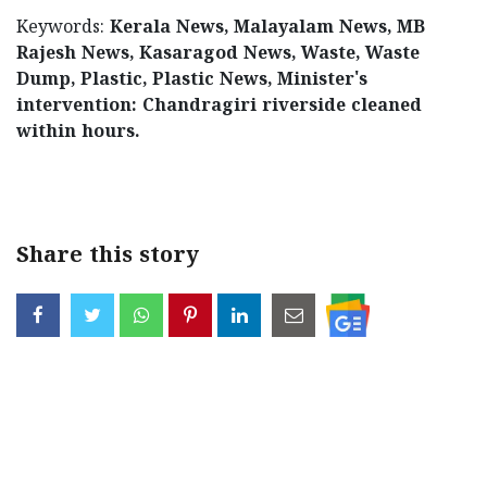
Keywords:
Kerala News, Malayalam News, MB
Rajesh News, Kasaragod News, Waste, Waste
Dump, Plastic, Plastic News, Minister's
intervention: Chandragiri riverside cleaned
within hours.
< !- START disable copy paste -->
Share this story