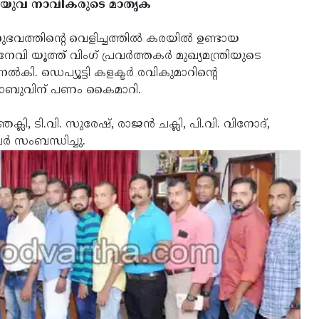
‍കി യുവ നാവികരുടെ മാതൃക
നുഭവത്തിന്റെ വെളിച്ചത്തില്‍ കരയില്‍ ഉണ്ടായ
വി യൂത്ത് വിംഗ് പ്രവര്‍ത്തകര്‍ മുഖ്യമന്ത്രിയുടെ
‍കി. ഡെപ്യൂട്ടി കളക്ടര്‍ രവികുമാറിന്റെ
ത് ബാബുവിന് പണം കൈമാറി.
ി, ടി.വി. സുരേഷ്, രാജന്‍ ചക്ലി, പി.വി. വിനോദ്,
്‍ സംബന്ധിച്ചു.