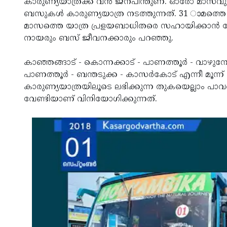
കാരുണ്യയാത്രക്ക് വന്‍ ജനപിന്തുണ. ഓരോ മാസവും 
ബസുകള്‍ കാരുണ്യയാത്ര നടത്തുന്നത്. 31 ാമത്ത
മാസത്തെ യാത്ര പ്രളയബാധിതരെ സഹായിക്കാന്‍ വേണ്ടി
നായരും ബസ് ജീവനക്കാരും പറഞ്ഞു.
കാഞ്ഞങ്ങാട് - കൊന്നക്കാട് - പാണത്തൂര്‍ - വാഴുനോ
പാണത്തൂര്‍ - ബന്തടുക്ക - കാസര്‍കോട് എന്നീ മൂന്ന്
കാരുണ്യയാത്രയിലൂടെ ലഭിക്കുന്ന തുകയെല്ലാം പാവപ്പെ
വേണ്ടിയാണ് വിനിയോഗിക്കുന്നത്.