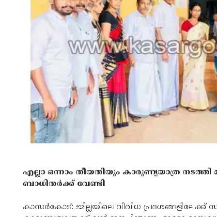
എല്ലാ ഒന്നാം തീയതിയും കാരുണ്യയാത്ര നടത്തി 
ബാധിതര്‍ക്ക് വേണ്ടി
കാസര്‍കോട്: ജില്ലയിലെ വിവിധ പ്രദശങ്ങളിലേക്ക് സര