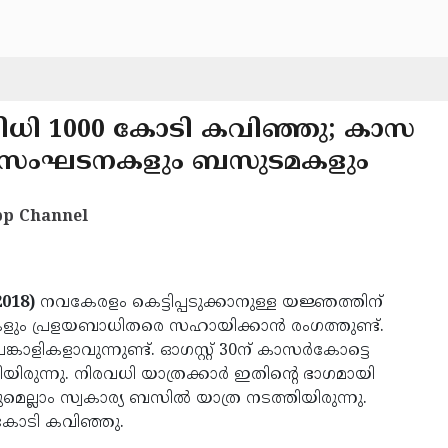
സ നിധി 1000 കോടി കവിഞ്ഞു; കാസ
മായി സംഘടനകളും ബസുടമകളും
p Channel
2018)
നവകേരളം കെട്ടിപ്പടുക്കാനുള്ള യജ്ഞത്തിന്
ം പ്രളയബാധിതരെ സഹായിക്കാന്‍ രംഗത്തുണ്ട്.
്കാളികളാവുന്നുണ്ട്. ഓഗസ്റ്റ് 30ന് കാസര്‍കോട്ടെ
ിരുന്നു. നിരവധി യാത്രക്കാര്‍ ഇതിന്റെ ഭാഗമായി
ല്ലാം സ്വകാര്യ ബസില്‍ യാത്ര നടത്തിയിരുന്നു.
0 കോടി കവിഞ്ഞു.