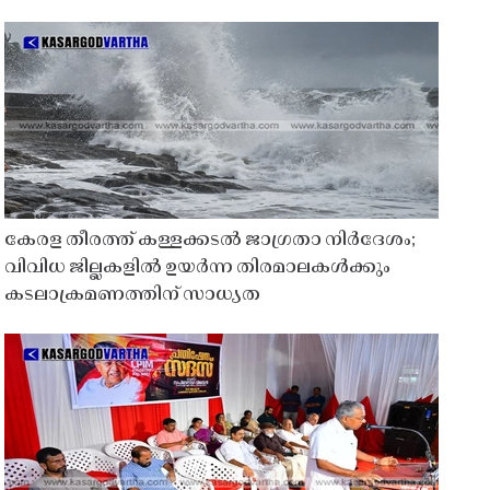
കേരള തീരത്ത് കള്ളക്കടൽ ജാഗ്രതാ നിർദേശം;
വിവിധ ജില്ലകളിൽ ഉയർന്ന തിരമാലകൾക്കും
കടലാക്രമണത്തിന് സാധ്യത