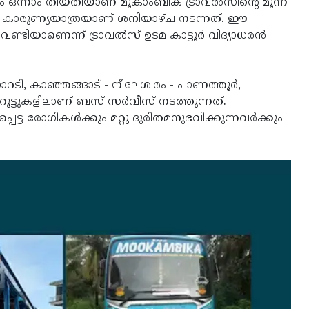
ഒന്നാം തീയതിയാണ് മൂകാംബിക ട്രാവല്‍സിന്റെ മൂന്ന്
െ കാരുണ്യയാത്രയാണ് ശനിയാഴ്ച നടന്നത്. ഈ
യാണെന്ന് ട്രാവല്‍സ് ഉടമ കാട്ടൂര്‍ വിദ്യാധരന്‍
റടി, കാഞ്ഞങ്ങാട് - നീലേശ്വരം - പാണത്തൂര്‍,
 റൂട്ടുകളിലാണ് ബസ് സര്‍വീസ് നടത്തുന്നത്.
ട്ട രോഗികള്‍ക്കും മറ്റു ദുരിതമനുഭവിക്കുന്നവര്‍ക്കും