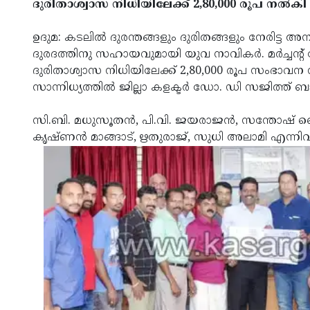
ദുരിതാശ്വാസ നിധിയിലേക്ക് 2,80,000 രൂപ നല്
ഉദുമ: കടലില്‍ ദുരന്തങ്ങളും ദുരിതങ്ങളും നേരിട്ട അ
ദുരദത്തിനു സഹായവുമായി യുവ നാവികര്‍. മര്‍ച്ചന്റ് നേ
ദുരിതാശ്വാസ നിധിയിലേക്ക് 2,80,000 രൂപ സംഭാവന നല്
സാന്നിധ്യത്തില്‍ ജില്ലാ കളക്ടര്‍ ഡോ. ഡി സജിത്
സി.ബി. മധുസൂതന്‍, പി.വി. ജയരാജന്‍, സന്തോഷ് ഞെക്ല
കൃഷ്ണന്‍ മാങ്ങാട്, ഋതുരാജ്, സുധി അലാമി എന്നിവര