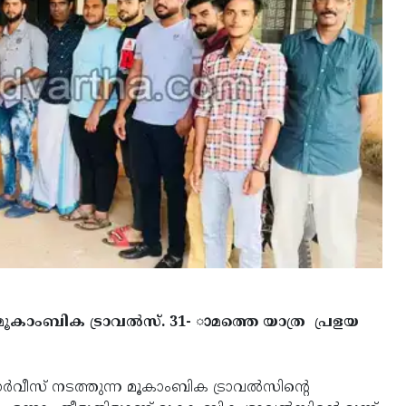
മൂകാംബിക ട്രാവല്‍സ്. 31- ാമത്തെ യാത്ര പ്രളയ
്‍വീസ് നടത്തുന്ന മൂകാംബിക ട്രാവല്‍സിന്റെ