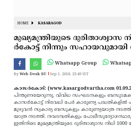
HOME
KASARAGOD
മുഖ്യമന്ത്രിയുടെ ദുരിതാശ്വാ
ര്‍കോട്ട് നിന്നും സഹായവു
Whatsapp Group
Whatsap
By
Web Desk SU
Sep 1, 2018, 23:49 IST
കാസര്‍കോട്: (www.kasargodvartha.com 01.09.
പിന്തുണയേറുന്നു. വിവിധ സംഘടനകളും ബസുടമകളു
കാസര്‍കോട്ട് നിരവധി പേര്‍ കാരുണ്യ പദ്ധതികളില്‍ പങ
മുഴുവന്‍ സ്വകാര്യ ബസുകളും കാരുണ്യയാത്ര നടത്തിയ
യാത്ര നടത്തി. നവദമ്പതികളും പോലീസുദ്യോഗസ്ഥരുമെ
ഇതിനിടെ മുഖ്യമന്ത്രിയുടെ ദുരിതാശ്വാസ നിധി 100