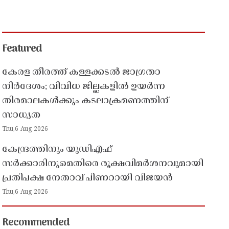
Featured
കേരള തീരത്ത് കള്ളക്കടൽ ജാഗ്രതാ
നിർദേശം; വിവിധ ജില്ലകളിൽ ഉയർന്ന
തിരമാലകൾക്കും കടലാക്രമണത്തിന്
സാധ്യത
Thu,6 Aug 2026
കേന്ദ്രത്തിനും യുഡിഎഫ്
സർക്കാരിനുമെതിരെ രൂക്ഷവിമർശനവുമായി
പ്രതിപക്ഷ നേതാവ് പിണറായി വിജയൻ
Thu,6 Aug 2026
Recommended