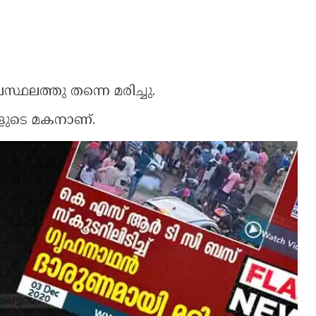
്ഥലത്തു തന്നെ മരിച്ചു.
ളുടെ മകനാണ്.