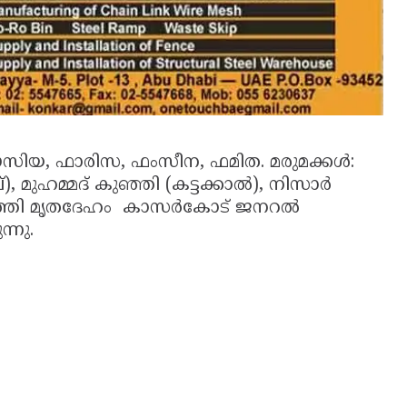
ഫൗസിയ, ഫാരിസ, ഫംസീന, ഫമിത. മരുമക്കള്‍:
 മുഹമ്മദ് കുഞ്ഞി (കട്ടക്കാല്‍), നിസാര്‍
ത്തി മൃതദേഹം കാസര്‍കോട് ജനറല്‍
്നു.