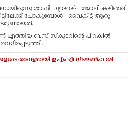
രനായിരുന്നു ശാഫി. വ്യാഴാഴ്ച ജോലി കഴിഞ്ഞ്
വീട്ടിലേക്ക് പോകുമ്പോള്‍ വൈകിട്ട് ആറു
ടമുണ്ടായത്.
്ന് എത്തിയ ബസ് സ്‌കൂടറിന്റെ പിറകില്‍
വെളിപ്പെടുത്തി.
ുക്കളുടെ താവളമായി ഇ എം എസ് ടൗൺഹാൾ