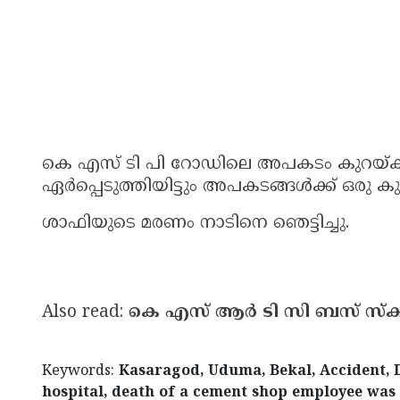
കെ എസ് ടി പി റോഡിലെ അപകടം കുറയ്ക്കാ
ഏര്‍പ്പെടുത്തിയിട്ടും അപകടങ്ങള്‍ക്ക് ഒരു കു
ശാഫിയുടെ മരണം നാടിനെ ഞെട്ടിച്ചു.
Also read:
കെ എസ് ആര്‍ ടി സി ബസ് സ്‌കൂ
Keywords:
Kasaragod, Uduma, Bekal, Accident, 
hospital, death of a cement shop employee was