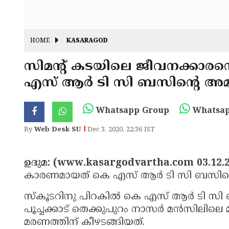
HOME
KASARAGOD
സിമന്റ് കടയിലെ ജീവനക്കാരന
എസ് ആര്‍ ടി സി ബസിന്റെ 
Whatsapp Group
Whatsap
By
Web Desk SU
Dec 3, 2020, 22:36 IST
ഉദുമ: (www.kasargodvartha.com 03.12.2
കാരണമായത് കെ എസ് ആര്‍ ടി സി ബസിന്റെ
സ്‌കൂടറിനു പിറകില്‍ കെ എസ് ആര്‍ ടി സി
പൂച്ചക്കാട് തെക്കുപുറം നാസര്‍ മന്‍സിലില
മരണത്തിന് കീഴടങ്ങിയത്.