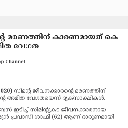
്റെ മരണത്തിന് കാരണമായത് കെ
അമിത വേഗത
p Channel
020)
സിമന്റ് ജീവനക്കാരന്റെ മരണത്തിന്
 അമിത വേഗതയെന്ന് ദൃക്‌സാക്ഷികള്‍.
 ബസ് ഇടിച്ച് സിമിന്റുകട ജീവനക്കാരനായ
െ മുന്‍ പ്രവാസി ശാഫി (62) ആണ് ദാരുണമായി