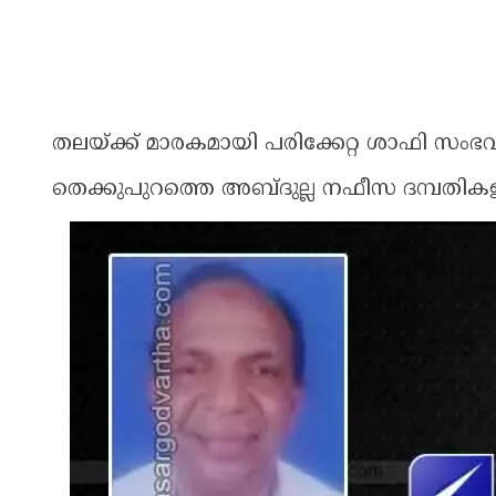
തലയ്ക്ക് മാരകമായി പരിക്കേറ്റ ശാഫി സംഭവസ
തെക്കുപുറത്തെ അബ്ദുല്ല നഫീസ ദമ്പതിക