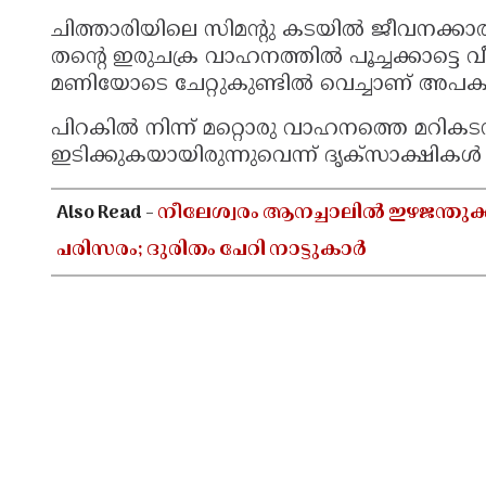
ചിത്താരിയിലെ സിമന്റു കടയില്‍ ജീവനക്കാ
തന്റെ ഇരുചക്ര വാഹനത്തില്‍ പൂച്ചക്കാട്ടെ 
മണിയോടെ ചേറ്റുകുണ്ടില്‍ വെച്ചാണ് അപക
പിറകില്‍ നിന്ന് മറ്റൊരു വാഹനത്തെ മറികടന
ഇടിക്കുകയായിരുന്നുവെന്ന് ദൃക്‌സാക്ഷികള്‍ 
Also Read -
നീലേശ്വരം ആനച്ചാലിൽ ഇഴജന്ത
പരിസരം; ദുരിതം പേറി നാട്ടുകാർ