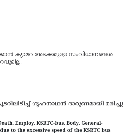
ന്‍ ക്യാമറ അടക്കമുള്ള സംവിധാനങ്ങള്‍
റവുമില്ല.
ടറിലിടിച്ച് ഗൃഹനാഥന്‍ ദാരുണമായി മരിച്ചു
Death, Employ, KSRTC-bus, Body, General-
 due to the excessive speed of the KSRTC bus