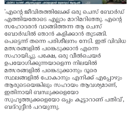
'എന്റെ ജീവിതത്തിലേക്ക് ഒരു ചെസ് ബോർഡ്
എത്തിയതോടെ എല്ലാം മാറിമറിഞ്ഞു. എന്റെ
സഹോദരൻ വാങ്ങിത്തന്ന ആ ചെസ്
ബോർഡിൽ ഞാൻ കളിക്കാൻ തുടങ്ങി.
പെട്ടെന്ന് തന്നെ പരിശീലനം നേടി. ഇത് വിവിധ
മത്സരങ്ങളിൽ പങ്കെടുക്കാൻ എന്നെ
സഹായിച്ചു. പക്ഷേ, ഒരു വീൽചെയർ
ഉപയോഗിക്കുന്നയാളെന്ന നിലയിൽ
മത്സരങ്ങളിൽ പങ്കെടുക്കാനും ദൂരെ
സ്ഥലങ്ങളിൽ പോകാനും എനിക്ക് എപ്പോഴും
ആരുടെയെങ്കിലും സഹായം ആവശ്യമാണ്,
ഇതിനായി ബന്ധുക്കളെയോ
സുഹൃത്തുക്കളെയോ ഒപ്പം കൂട്ടാറാണ് പതിവ്',
ബദ്‌റുദ്ദീൻ പറയുന്നു.