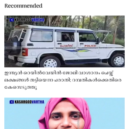
Recommended
ഇന്ത്യൻ റെയിൽവേയിൽ ജോലി വാഗ്ദാനം ചെയ്ത്
ലക്ഷങ്ങൾ തട്ടിയെന്ന പരാതി; ദമ്പതികൾക്കെതിരെ
കേസെടുത്തു