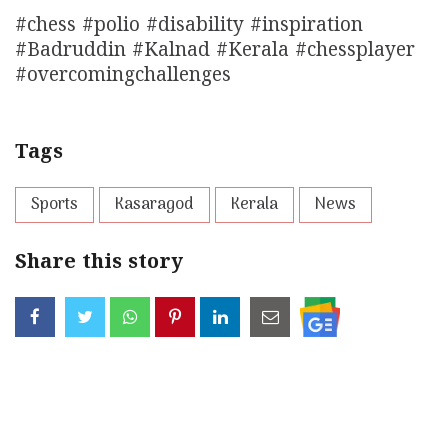
#chess #polio #disability #inspiration
#Badruddin #Kalnad #Kerala #chessplayer
#overcomingchallenges
Tags
Sports
Kasaragod
Kerala
News
Share this story