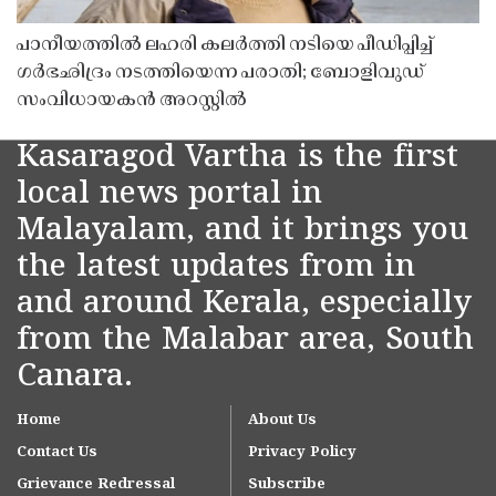
പാനീയത്തിൽ ലഹരി കലർത്തി നടിയെ പീഡിപ്പിച്ച്
ഗർഭഛിദ്രം നടത്തിയെന്ന പരാതി; ബോളിവുഡ്
സംവിധായകൻ അറസ്റ്റിൽ
Kasaragod Vartha is the first
local news portal in
Malayalam, and it brings you
the latest updates from in
and around Kerala, especially
from the Malabar area, South
Canara.
Home
About Us
Contact Us
Privacy Policy
Grievance Redressal
Subscribe