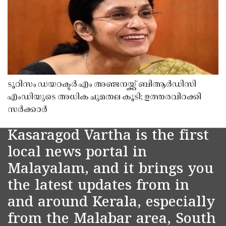
ടൂറിസം ഡയറക്ടർ എം അഞ്ജനയ്ക്ക് ബിആർഡിസി
എംഡിയുടെ അധിക ചുമതല കൂടി; ഉത്തരവിറക്കി
സർക്കാർ
Kasaragod Vartha is the first
local news portal in
Malayalam, and it brings you
the latest updates from in
and around Kerala, especially
from the Malabar area, South