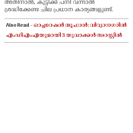
അതിനാൽ, കുട്ടിക്ക് പനി വന്നാൽ
ശ്രദ്ധിക്കേണ്ട ചില പ്രധാന കാര്യങ്ങളുണ്ട്.
Also Read -
ഓപ്പറേഷൻ തൂഫാൻ; വിദ്യാനഗറിൽ
എംഡിഎംഎയുമായി 3 യുവാക്കൾ അറസ്റ്റിൽ