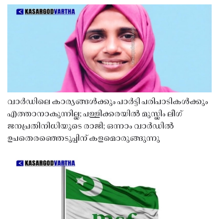
വാർഡിലെ കാര്യങ്ങൾക്കും പാർട്ടി പരിപാടികൾക്കും
എത്താനാകുന്നില്ല; പള്ളിക്കരയിൽ മുസ്ലിം ലീഗ്
ജനപ്രതിനിധിയുടെ രാജി; ഒന്നാം വാർഡിൽ
ഉപതെരഞ്ഞെടുപ്പിന് കളമൊരുങ്ങുന്നു