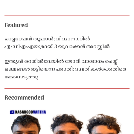
Featured
ഓപ്പറേഷൻ തൂഫാൻ; വിദ്യാനഗറിൽ
എംഡിഎംഎയുമായി 3 യുവാക്കൾ അറസ്റ്റിൽ
ഇന്ത്യൻ റെയിൽവേയിൽ ജോലി വാഗ്ദാനം ചെയ്ത്
ലക്ഷങ്ങൾ തട്ടിയെന്ന പരാതി; ദമ്പതികൾക്കെതിരെ
കേസെടുത്തു
Recommended