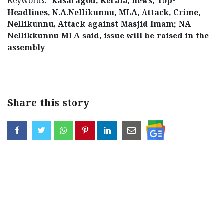
Keywords:
Kasaragod, Kerala, news, Top-
Headlines, N.A.Nellikunnu, MLA, Attack, Crime,
Nellikunnu, Attack against Masjid Imam; NA
Nellikkunnu MLA said, issue will be raised in the
assembly
< !- START disable copy paste -->
Share this story