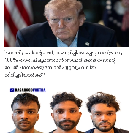
'ഫ്രണ്ട്' ട്രംപിന്റെ ചതി, കബളിപ്പിക്കപ്പെടുന്നത് ഇന്ത്യ;
100% താരിഫ് ചുമത്താൻ അമേരിക്കൻ സെനറ്റ്
ബിൽ പാസാക്കുമ്പോൾ ഏറ്റവും വലിയ
തിരിച്ചടിയാർക്ക്?