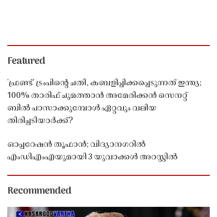
Featured
'ഫ്രണ്ട്' ട്രംപിന്റെ ചതി, കബളിപ്പിക്കപ്പെടുന്നത് ഇന്ത്യ;
100% താരിഫ് ചുമത്താൻ അമേരിക്കൻ സെനറ്റ്
ബിൽ പാസാക്കുമ്പോൾ ഏറ്റവും വലിയ
തിരിച്ചടിയാർക്ക്?
ഓപ്പറേഷൻ തൂഫാൻ; വിദ്യാനഗറിൽ
എംഡിഎംഎയുമായി 3 യുവാക്കൾ അറസ്റ്റിൽ
Recommended