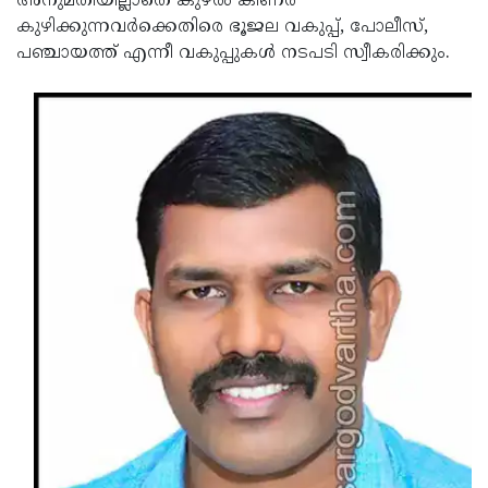
അനുമതിയില്ലാതെ കുഴല്‍ കിണര്‍
കുഴിക്കുന്നവര്‍ക്കെതിരെ ഭൂജല വകുപ്പ്, പോലീസ്,
Updates
Assembly
Kerala
പഞ്ചായത്ത് എന്നീ വകുപ്പുകള്‍ നടപടി സ്വീകരിക്കും.
Polls
Local
Look
Body
Back
Election
2025