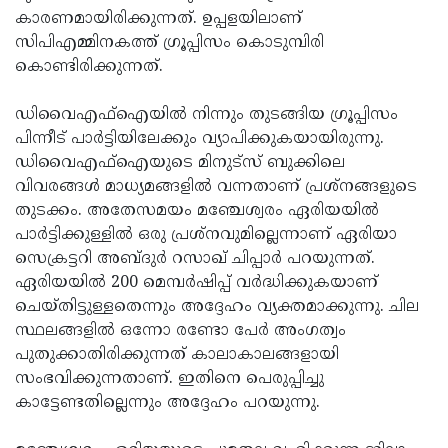
കാരണമായിരിക്കുന്നത്. ഉപ്പളയിലാണ്
Updates
Assembly
Kerala
സിപിഎമ്മിനകത്ത് ഗ്രൂപ്പിസം കൊടുമ്പിരി
Polls
Local
Look
കൊണ്ടിരിക്കുന്നത്.
Body
Back
ഡിവൈഎഫ്‌ഐയില്‍ നിന്നും തുടങ്ങിയ ഗ്രൂപ്പിസം
Election
2025
പിന്നീട് പാര്‍ട്ടിയിലേക്കും വ്യാപിക്കുകയായിരുന്നു.
ഡിവൈഎഫ്‌ഐയുടെ മിനുട്‌സ് ബുക്കിലെ
വിവരങ്ങള്‍ മാധ്യമങ്ങളില്‍ വന്നതാണ് പ്രശ്‌നങ്ങളുടെ
തുടക്കം. അതേസമയം മഞ്ചേശ്വരം ഏരിയയില്‍
പാര്‍ട്ടിക്കുള്ളില്‍ ഒരു പ്രശ്‌നവുമില്ലെന്നാണ് ഏരിയാ
സെക്രട്ടറി അബ്ദുര്‍ റസാഖ് ചിപ്പാര്‍ പറയുന്നത്.
ഏരിയയില്‍ 200 മെമ്പര്‍ഷിപ്പ് വര്‍ദ്ധിക്കുകയാണ്
ചെയ്തിട്ടുള്ളതെന്നും അദ്ദേഹം വ്യക്തമാക്കുന്നു. ചില
സ്ഥലങ്ങളില്‍ ഒന്നോ രണ്ടോ പേര്‍ അംഗത്വം
പുതുക്കാതിരിക്കുന്നത് കാലാകാലങ്ങളായി
സംഭവിക്കുന്നതാണ്. ഇതിനെ പെരുപ്പിച്ചു
കാട്ടേണ്ടതില്ലെന്നും അദ്ദേഹം പറയുന്നു.