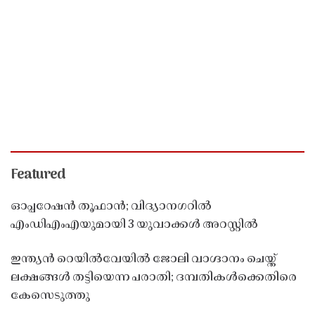
Featured
ഓപ്പറേഷൻ തൂഫാൻ; വിദ്യാനഗറിൽ
എംഡിഎംഎയുമായി 3 യുവാക്കൾ അറസ്റ്റിൽ
ഇന്ത്യൻ റെയിൽവേയിൽ ജോലി വാഗ്ദാനം ചെയ്ത്
ലക്ഷങ്ങൾ തട്ടിയെന്ന പരാതി; ദമ്പതികൾക്കെതിരെ
കേസെടുത്തു