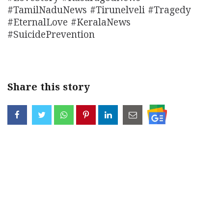
#TamilNaduNews #Tirunelveli #Tragedy
#EternalLove #KeralaNews
#SuicidePrevention
Share this story