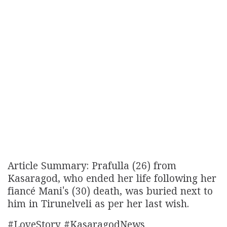
Article Summary: Prafulla (26) from
Kasaragod, who ended her life following her
fiancé Mani's (30) death, was buried next to
him in Tirunelveli as per her last wish.
#LoveStory #KasaragodNews