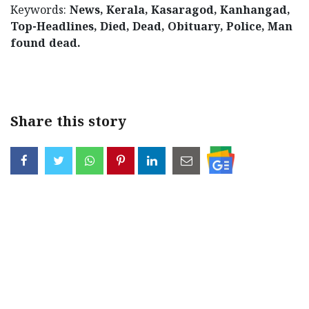
Keywords:
News, Kerala, Kasaragod, Kanhangad,
Top-Headlines, Died, Dead, Obituary, Police, Man
found dead.
< !- START disable copy paste -->
Share this story