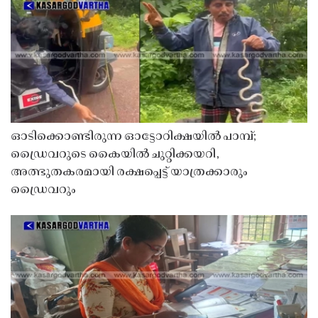
ഓടിക്കൊണ്ടിരുന്ന ഓട്ടോറിക്ഷയിൽ പാമ്പ്;
ഡ്രൈവറുടെ കൈയിൽ ചുറ്റിക്കയറി,
അത്ഭുതകരമായി രക്ഷപ്പെട്ട് യാത്രക്കാരും
ഡ്രൈവറും