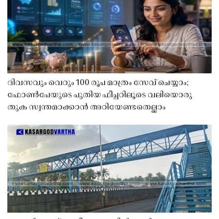
ദിവസവും വെറും 100 രൂപ മാത്രം സേവ് ചെയ്യാം;
ഫോൺപേയുടെ പുതിയ ഫീച്ചറിലൂടെ വലിയൊരു
തുക സ്വന്തമാക്കാൻ അറിയേണ്ടതെല്ലാം