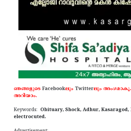
ഞങ്ങളുടെ
Facebook
ലും
Twitter
ലും അംഗമാകൂ.
അറിയാം.
Keywords:
Obituary, Shock, Adhur, Kasaragod, K
electrocuted.
Advertisement: