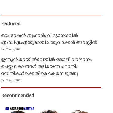
Featured
ഓപ്പറേഷൻ തൂഫാൻ; വിദ്യാനഗറിൽ
എംഡിഎംഎയുമായി 3 യുവാക്കൾ അറസ്റ്റിൽ
Fri,7 Aug 2026
ഇന്ത്യൻ റെയിൽവേയിൽ ജോലി വാഗ്ദാനം
ചെയ്ത് ലക്ഷങ്ങൾ തട്ടിയെന്ന പരാതി;
ദമ്പതികൾക്കെതിരെ കേസെടുത്തു
Fri,7 Aug 2026
Recommended