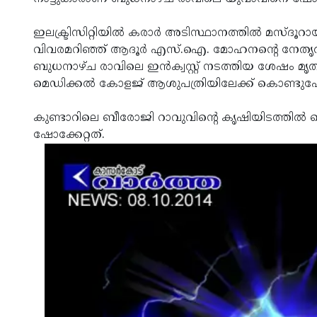
ഇലക്ട്രിസിറ്റിയില്‍ കരാര്‍ അടിസ്ഥാനത്തില്‍ മസ്
വിവരമറിഞ്ഞ് ആദൂര്‍ എസ്.ഐ. മോഹനന്റെ നേതൃത്
ബുധനാഴ്ച രാവിലെ ഇന്‍ക്വസ്റ്റ് നടത്തിയ ശേഷം മൃതദ
മെഡിക്കല്‍ കോളജ് ആശുപത്രിയിലേക്ക് കൊണ്ടു
കുണ്ടാറിലെ ബീരോജി റാവുവിന്റെ കൃഷിയിടത്തില്‍ ക
ഷോക്കേറ്റത്.