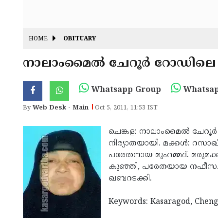
HOME
OBITUARY
നാലാംമൈല്‍ ചേറൂര്‍ റോഡിലെ
Whatsapp Group
Whatsap
By
Web Desk - Main
Oct 5, 2011, 11:53 IST
ചെങ്കള: നാലാംമൈല്‍ ചേറൂര്
നിര്യാതയായി. മക്കള്‍: റസാഖ
പരേതനായ മുഹമ്മദ്. മരുമക്
കുഞ്ഞി, പരേതയായ നഫീസ. മയ്
ഖബറടക്കി.
Keywords: Kasaragod, Chenga