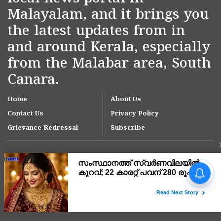
Malayalam, and it brings you
the latest updates from in
and around Kerala, especially
from the Malabar area, South
Canara.
Home
About Us
Contact Us
Privacy Policy
Grievance Redressal
Subscribe
Copyright © 2007-
2026
Kasargodvartha