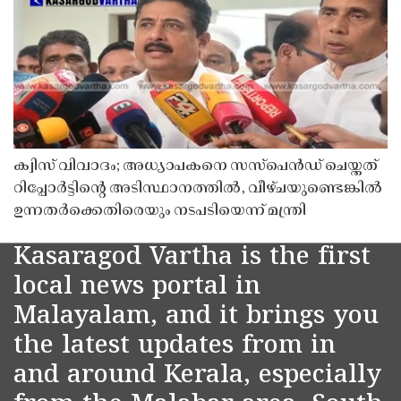
ക്വിസ് വിവാദം; അധ്യാപകനെ സസ്‌പെൻഡ് ചെയ്തത്
റിപ്പോർട്ടിൻ്റെ അടിസ്ഥാനത്തിൽ, വീഴ്ചയുണ്ടെങ്കിൽ
ഉന്നതർക്കെതിരെയും നടപടിയെന്ന് മന്ത്രി
Kasaragod Vartha is the first
local news portal in
Malayalam, and it brings you
the latest updates from in
and around Kerala, especially