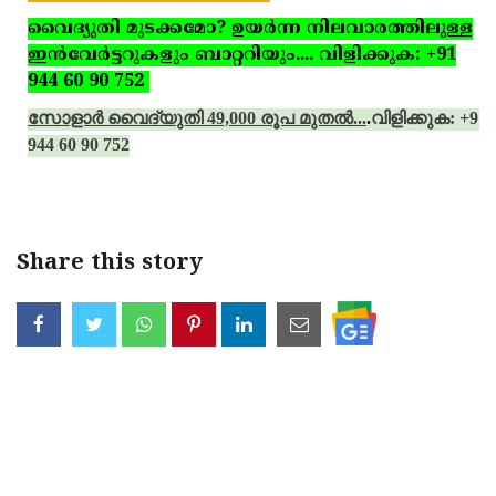
വൈദ്യുതി മുടക്കമോ? ഉയര്‍ന്ന നിലവാരത്തിലുള്ള
ഇന്‍വേര്‍ട്ടറുകളും ബാറ്ററിയും.... വിളിക്കുക: +91
944 60 90 752
സോളാര്‍ വൈദ്യുതി 49,000 രൂപ മുതല്‍...
.
വിളിക്കുക: +91
944 60 90 752
Share this story