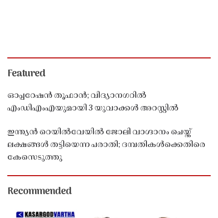
Featured
ഓപ്പറേഷൻ തൂഫാൻ; വിദ്യാനഗറിൽ
എംഡിഎംഎയുമായി 3 യുവാക്കൾ അറസ്റ്റിൽ
ഇന്ത്യൻ റെയിൽവേയിൽ ജോലി വാഗ്ദാനം ചെയ്ത്
ലക്ഷങ്ങൾ തട്ടിയെന്ന പരാതി; ദമ്പതികൾക്കെതിരെ
കേസെടുത്തു
Recommended