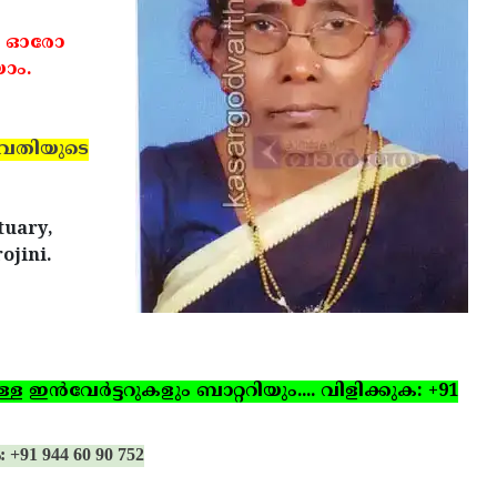
. ഓരോ
ാം.
ുവതിയുടെ
tuary,
ojini.
ഇന്‍വേര്‍ട്ടറുകളും ബാറ്ററിയും.... വിളിക്കുക: +91
: +91 944 60 90 752