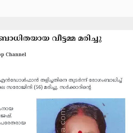
ധിതയായ വീട്ടമ്മ മരിച്ചു
p Channel
ന്‍ഡോള്‍ഫാന്‍ തളിച്ചതിനെ തുടര്‍ന്ന് രോഗംബാധിച്ച്
സരോജിനി (56) മരിച്ചു. സര്‍ക്കാറിന്റെ
നികനായ
ജേഷ്.
്‍: പരേതരായ