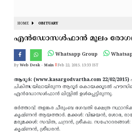
HOME
OBITUARY
എന്‍ഡോസള്‍ഫാന്‍ മൂലം രോഗബാ
Whatsapp Group
Whatsap
By
Web Desk - Main
Feb 22, 2015, 13:33 IST
ആദൂര്‍: (www.kasargodvartha.com 22/02/2015)
എ
ചികിത്സയിലായിരുന്ന ആദൂര്‍ കൊയക്കൂടല്‍ ഹൗസിലെ 
എന്‍ഡോസള്‍ഫാന്‍ ലിസ്റ്റില്‍ ഉള്‍പ്പെട്ടിരുന്നു.
ഭര്‍ത്താവ്: തളങ്കര ചീരുംബ ഭഗവതി ക്ഷേത്ര സ്ഥാ
കൃഷ്ണന്‍ ആയത്താര്‍. മക്കള്‍: വിജയന്‍, ശോഭ, രാ
മരുമക്കള്‍: സവിത, ചന്ദ്രന്‍, ശ്രീകല. സഹോദരങ്ങള
കൃഷ്ണന്‍, ശ്രീധരന്‍.