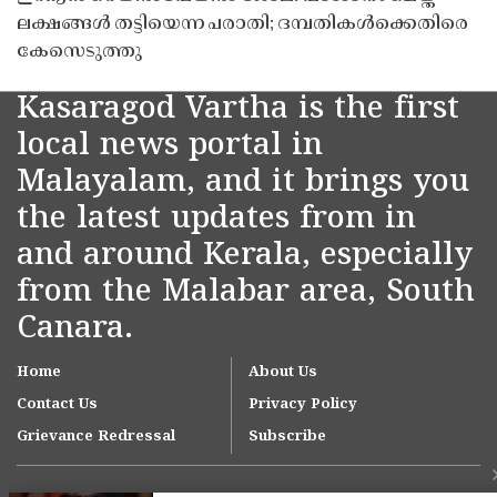
ലക്ഷങ്ങൾ തട്ടിയെന്ന പരാതി; ദമ്പതികൾക്കെതിരെ
കേസെടുത്തു
Kasaragod Vartha is the first
local news portal in
Malayalam, and it brings you
the latest updates from in
and around Kerala, especially
from the Malabar area, South
Canara.
Home
About Us
Contact Us
Privacy Policy
Grievance Redressal
Subscribe