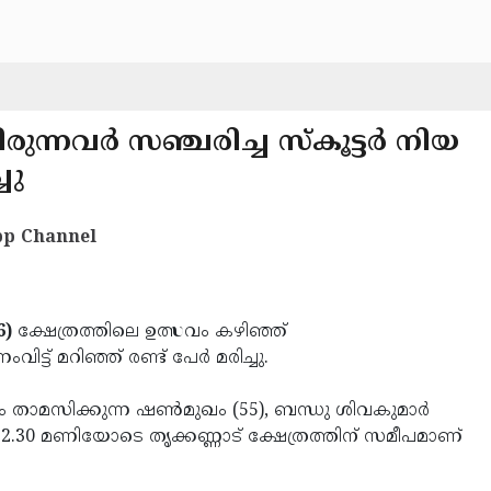
്നവര്‍ സഞ്ചരിച്ച സ്‌കൂട്ടര്‍ നിയ
ചു
p Channel
6)
ക്ഷേത്രത്തിലെ ഉത്സവം കഴിഞ്ഞ്
ിട്ട് മറിഞ്ഞ് രണ്ട് പേര്‍ മരിച്ചു.
 താമസിക്കുന്ന ഷണ്‍മുഖം (55), ബന്ധു ശിവകുമാര്‍
 12.30 മണിയോടെ തൃക്കണ്ണാട് ക്ഷേത്രത്തിന് സമീപമാണ്