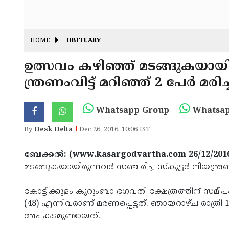
HOME
OBITUARY
ഉത്സവം കഴിഞ്ഞ് മടങ്ങുകയായിരുന
ന്ത്രണംവിട്ട് മറിഞ്ഞ് 2 പേര്‍ മരിച്
Whatsapp Group
Whatsap
By
Desk Delta
Dec 26, 2016, 10:06 IST
ബേക്കല്‍: (www.kasargodvartha.com 26/12/201
മടങ്ങുകയായിരുന്നവര്‍ സഞ്ചരിച്ച സ്‌കൂട്ടര്‍ നിയന്ത്രണംവ
കോട്ടിക്കുളം കുറുംബാ ഭഗവതി ക്ഷേത്രത്തിന് സമീപം
(48) എന്നിവരാണ് മരണപ്പെട്ടത്. ഞായറാഴ്ച രാത്രി
അപകടമുണ്ടായത്.