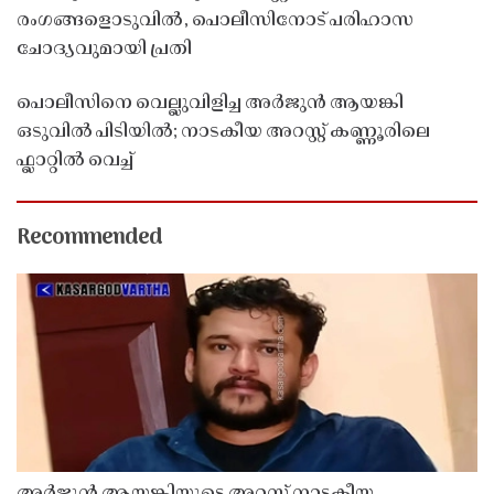
രംഗങ്ങളൊടുവിൽ, പൊലീസിനോട് പരിഹാസ
ചോദ്യവുമായി പ്രതി
പൊലീസിനെ വെല്ലുവിളിച്ച അർജുൻ ആയങ്കി
ഒടുവിൽ പിടിയിൽ; നാടകീയ അറസ്റ്റ് കണ്ണൂരിലെ
ഫ്ലാറ്റിൽ വെച്ച്
Recommended
അർജുൻ ആയങ്കിയുടെ അറസ്റ്റ് നാടകീയ