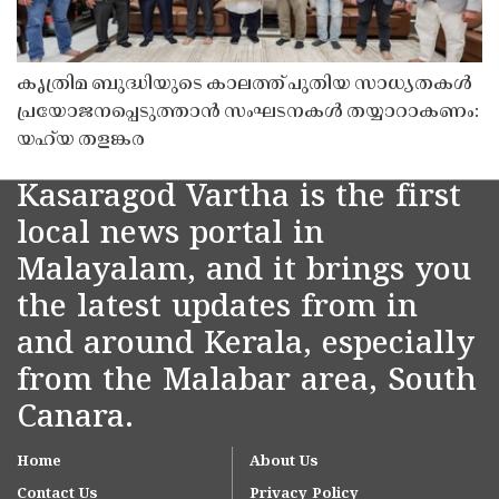
കൃത്രിമ ബുദ്ധിയുടെ കാലത്ത് പുതിയ സാധ്യതകൾ
പ്രയോജനപ്പെടുത്താൻ സംഘടനകൾ തയ്യാറാകണം:
യഹ്‌യ തളങ്കര
Kasaragod Vartha is the first
local news portal in
Malayalam, and it brings you
the latest updates from in
and around Kerala, especially
from the Malabar area, South
Canara.
Home
About Us
Contact Us
Privacy Policy