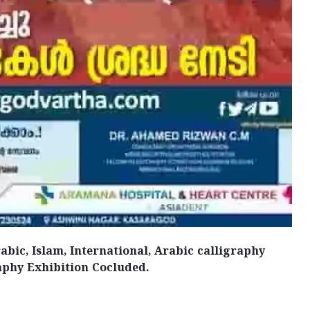
abic, Islam, International, Arabic calligraphy
raphy Exhibition Cocluded.