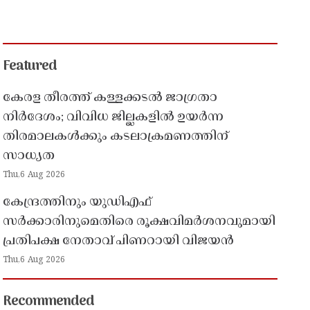
Featured
കേരള തീരത്ത് കള്ളക്കടൽ ജാഗ്രതാ
നിർദേശം; വിവിധ ജില്ലകളിൽ ഉയർന്ന
തിരമാലകൾക്കും കടലാക്രമണത്തിന്
സാധ്യത
Thu,6 Aug 2026
കേന്ദ്രത്തിനും യുഡിഎഫ്
സർക്കാരിനുമെതിരെ രൂക്ഷവിമർശനവുമായി
പ്രതിപക്ഷ നേതാവ് പിണറായി വിജയൻ
Thu,6 Aug 2026
Recommended