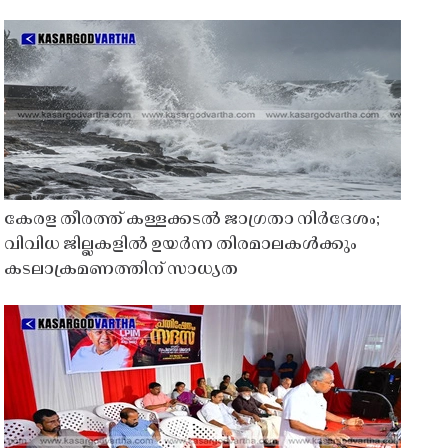
കേരള തീരത്ത് കള്ളക്കടൽ ജാഗ്രതാ നിർദേശം;
വിവിധ ജില്ലകളിൽ ഉയർന്ന തിരമാലകൾക്കും
കടലാക്രമണത്തിന് സാധ്യത