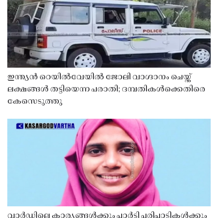
ഇന്ത്യൻ റെയിൽവേയിൽ ജോലി വാഗ്ദാനം ചെയ്ത്
ലക്ഷങ്ങൾ തട്ടിയെന്ന പരാതി; ദമ്പതികൾക്കെതിരെ
കേസെടുത്തു
വാർഡിലെ കാര്യങ്ങൾക്കും പാർട്ടി പരിപാടികൾക്കും