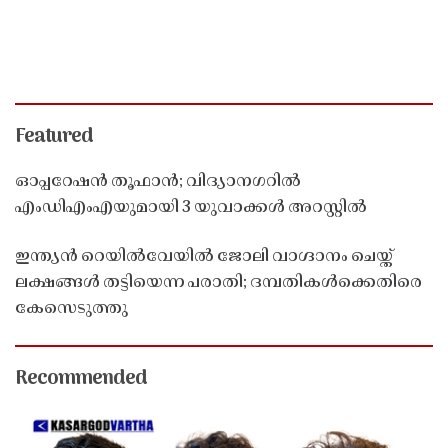
Featured
ഓപ്പറേഷൻ തൂഫാൻ; വിദ്യാനഗറിൽ
എംഡിഎംഎയുമായി 3 യുവാക്കൾ അറസ്റ്റിൽ
ഇന്ത്യൻ റെയിൽവേയിൽ ജോലി വാഗ്ദാനം ചെയ്ത്
ലക്ഷങ്ങൾ തട്ടിയെന്ന പരാതി; ദമ്പതികൾക്കെതിരെ
കേസെടുത്തു
Recommended