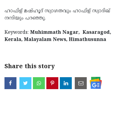
Updates
Assembly
Kerala
ഹാഫിള് മഷ്ഹൂദ് സ്വാഗതവും ഹാഫിള് സ്വാദിഖ്
നന്ദിയും പറഞ്ഞു.
Polls
Local
Look
Body
Back
Keywords:
Muhimmath Nagar, Kasaragod,
Election
Kerala, Malayalam News, Himathusunna
2025
Share this story