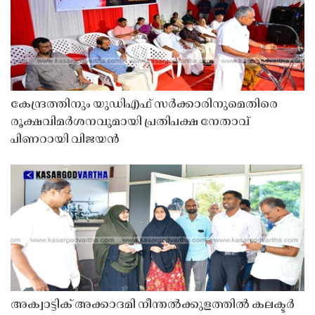
കേന്ദ്രത്തിനും യുഡിഎഫ് സർക്കാരിനുമെതിരെ
രൂക്ഷവിമർശനവുമായി പ്രതിപക്ഷ നേതാവ്
പിണറായി വിജയൻ
അക്വാട്ടിക് അക്കാദമി നീന്തൽക്കുളത്തിൽ കലക്ടർ