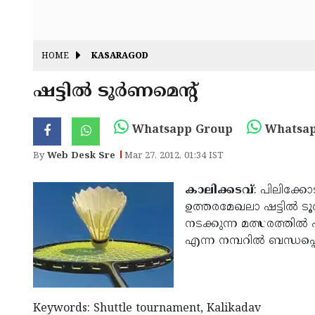
HOME
KASARAGOD
ഷട്ടില്‍ ടൂര്‍ണമെന്റ്
Whatsapp Group
Whatsap
By
Web Desk Sre
Mar 27, 2012, 01:34 IST
കാലിക്കടവ്
: പിലിക്കോട്
ഉത്തരമേഖലാ ഷട്ടില്‍ ടൂര
നടക്കുന്ന മത്സരത്തില്‍ പ
എന്ന നമ്പറില്‍ ബന്ധപ്പ
Keywords: Shuttle tournament, Kalikadav