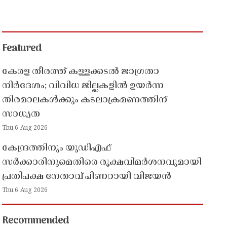
Featured
കേരള തീരത്ത് കള്ളക്കടൽ ജാഗ്രതാ
നിർദേശം; വിവിധ ജില്ലകളിൽ ഉയർന്ന
തിരമാലകൾക്കും കടലാക്രമണത്തിന്
സാധ്യത
Thu,6 Aug 2026
കേന്ദ്രത്തിനും യുഡിഎഫ്
സർക്കാരിനുമെതിരെ രൂക്ഷവിമർശനവുമായി
പ്രതിപക്ഷ നേതാവ് പിണറായി വിജയൻ
Thu,6 Aug 2026
Recommended