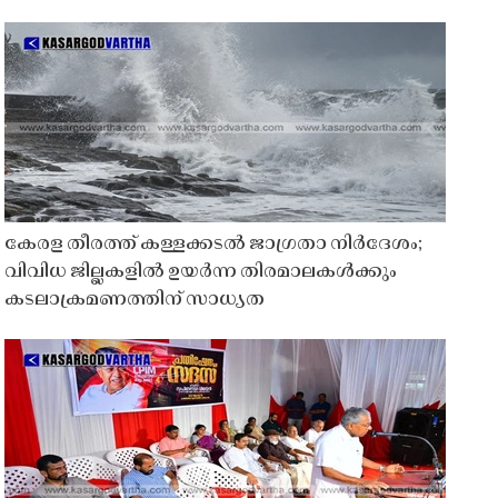
കേരള തീരത്ത് കള്ളക്കടൽ ജാഗ്രതാ നിർദേശം;
വിവിധ ജില്ലകളിൽ ഉയർന്ന തിരമാലകൾക്കും
കടലാക്രമണത്തിന് സാധ്യത