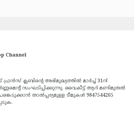
p Channel
 ഫ്രന്‍സ് ക്ലബിന്റെ അഭിമുഖ്യത്തില്‍ മാര്‍ച്ച് 31ന്
്‍ണ്ണമെന്റ് സംഘടിപ്പിക്കുന്നു. വൈകീട്ട് ആറ് മണിമുതല്‍
ങ്കെടുക്കാന്‍ താല്‍പ്പര്യമുള്ള ടീമുകള്‍ 9847544265
െടുക.