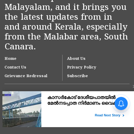
Malayalam, and it brings you
the latest updates from in
and around Kerala, especially
from the Malabar area, South
Canara.
Home
About Us
Contact Us
Privacy Policy
Grievance Redressal
Subscribe
Copyright © 2007-
2026
Kasargodvartha