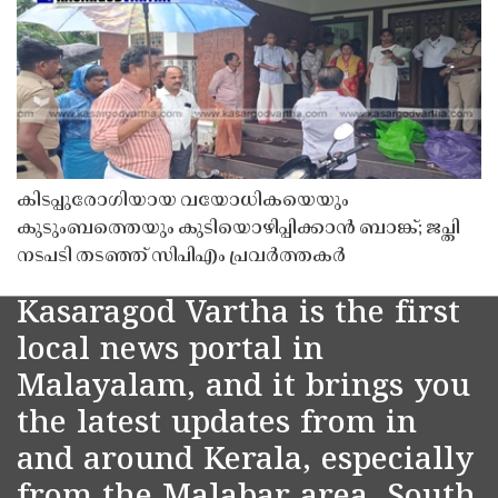
കിടപ്പുരോഗിയായ വയോധികയെയും
കുടുംബത്തെയും കുടിയൊഴിപ്പിക്കാൻ ബാങ്ക്; ജപ്തി
നടപടി തടഞ്ഞ് സിപിഎം പ്രവർത്തകർ
Kasaragod Vartha is the first
local news portal in
Malayalam, and it brings you
the latest updates from in
and around Kerala, especially