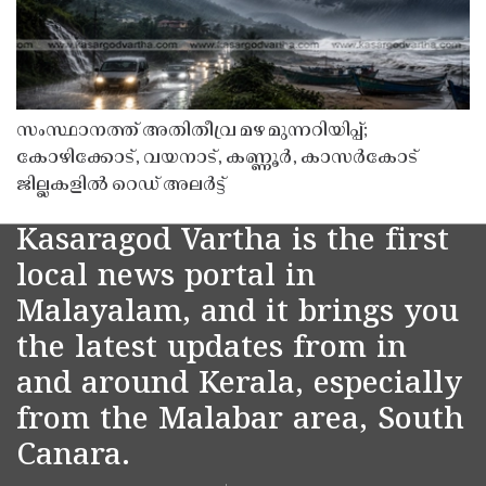
സംസ്ഥാനത്ത് അതിതീവ്ര മഴ മുന്നറിയിപ്പ്;
കോഴിക്കോട്, വയനാട്, കണ്ണൂർ, കാസർകോട്
ജില്ലകളിൽ റെഡ് അലർട്ട്
Kasaragod Vartha is the first
local news portal in
Malayalam, and it brings you
the latest updates from in
and around Kerala, especially
from the Malabar area, South
Canara.