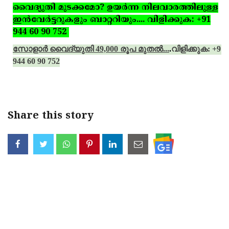
വൈദ്യുതി മുടക്കമോ? ഉയര്‍ന്ന നിലവാരത്തിലുള്ള
ഇന്‍വേര്‍ട്ടറുകളും ബാറ്ററിയും.... വിളിക്കുക: +91
944 60 90 752
സോളാര്‍ വൈദ്യുതി 49,000 രൂപ മുതല്‍...
.
വിളിക്കുക: +91
944 60 90 752
Share this story