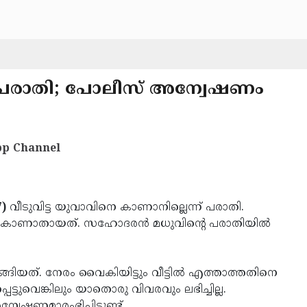
പരാതി; പോലീസ് അന്വേഷണം
p Channel
)
വീടുവിട്ട യുവാവിനെ കാണാനില്ലെന്ന് പരാതി.
് കാണാതായത്. സഹോദരന്‍ മധുവിന്റെ പരാതിയില്‍
ങ്ങിയത്. നേരം വൈകിയിട്ടും വീട്ടില്‍ എത്താത്തതിനെ
പെട്ടുവെങ്കിലും യാതൊരു വിവരവും ലഭിച്ചില്ല.
ണമാരംഭിച്ചിട്ടുണ്ട്.