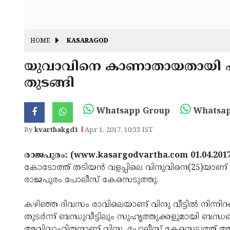
HOME
KASARAGOD
യുവാവിനെ കാണാതായതായി 
തുടങ്ങി
Whatsapp Group
Whatsap
By
kvarthakgd1
Apr 1, 2017, 10:33 IST
രാജപുരം: (www.kasargodvartha.com 01.04.2017
കോടോത്ത് തടിയന്‍ വളപ്പിലെ വിനുവിനെ(25)യാണ
രാജപുരം പോലീസ് കേസെടുത്തു.
കഴിഞ്ഞ ദിവസം രാവിലെയാണ് വിനു വീട്ടില്‍ നിന്നിറ
തുടര്‍ന്ന് ബന്ധുവീട്ടിലും സുഹൃത്തുക്കളുമായി ബന്ധപ്
അവിവാഹിതനാണ് വിനു. പോലീസ് കേസെടുത്ത് അന്വേഷ