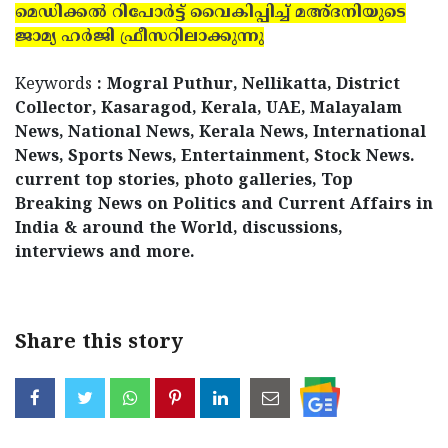
മെഡിക്കല്‍ റിപോര്‍ട്ട് വൈകിപ്പിച്ച് മഅ്ദനിയുടെ
ജാമ്യ ഹര്‍ജി ഫ്രീസറിലാക്കുന്നു
Keywords
: Mogral Puthur, Nellikatta, District
Collector, Kasaragod, Kerala, UAE, Malayalam
News, National News, Kerala News, International
News, Sports News, Entertainment, Stock News.
current top stories, photo galleries, Top
Breaking News on Politics and Current Affairs in
India & around the World, discussions,
interviews and more.
Share this story