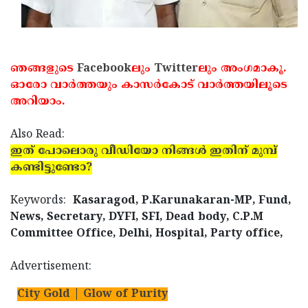
ഞങ്ങളുടെ
Facebook
ലും
Twitter
ലും അംഗമാകൂ.
ഓരോ വാര്‍ത്തയും കാസര്‍കോട് വാര്‍ത്തയിലൂടെ
അറിയാം.
Also Read:
ഇത് പോലൊരു വീഡിയോ നിങ്ങള്‍ ഇതിന് മുമ്പ്
കണ്ടിട്ടുണ്ടോ?
Keywords:
Kasaragod, P.Karunakaran-MP, Fund,
News, Secretary, DYFI, SFI, Dead body, C.P.M
Committee Office, Delhi, Hospital, Party office,
Advertisement:
City Gold | Glow of Purity