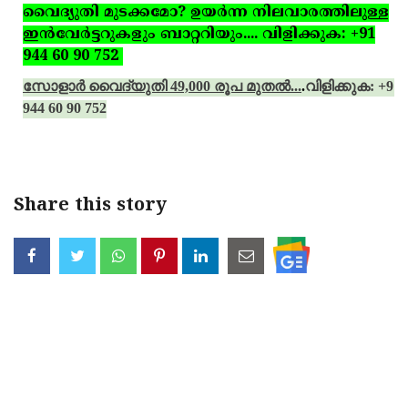
വൈദ്യുതി മുടക്കമോ? ഉയര്‍ന്ന നിലവാരത്തിലുള്ള
ഇന്‍വേര്‍ട്ടറുകളും ബാറ്ററിയും.... വിളിക്കുക: +91
944 60 90 752
സോളാര്‍ വൈദ്യുതി 49,000 രൂപ മുതല്‍...
.
വിളിക്കുക: +91
944 60 90 752
Share this story