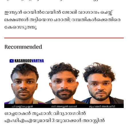
ഇന്ത്യൻ റെയിൽവേയിൽ ജോലി വാഗ്ദാനം ചെയ്ത്
ലക്ഷങ്ങൾ തട്ടിയെന്ന പരാതി; ദമ്പതികൾക്കെതിരെ
കേസെടുത്തു
Recommended
ഓപ്പറേഷൻ തൂഫാൻ; വിദ്യാനഗറിൽ
എംഡിഎംഎയുമായി 3 യുവാക്കൾ അറസ്റ്റിൽ