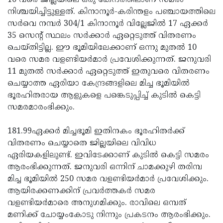
10 വരെ ജില്ലയിലെ ഒരു കേന്ദത്തിലാണ് സമരം
നിശ്ചയിച്ചിട്ടുള്ളത്. കിനാനൂര്‍-കരിന്തളം പഞ്ചായത്തിലെ
സര്‍വെ നമ്പര്‍ 304/1 കിനാനൂര്‍ വില്ലേജില്‍ 17 ഏക്കര്‍
35 സെന്റ് സ്ഥലം സര്‍ക്കാര്‍ ഏറ്റെടുത്ത് വിതരണം
ചെയ്തിട്ടില്ല. ഈ ഭൂമിയിലേക്കാണ് ഒന്നു മുതല്‍ 10
വരെ സമര വളണ്ടിയര്‍മാര്‍ പ്രവേശിക്കുന്നത്. ജനുവരി
11 മുതല്‍ സര്‍ക്കാര്‍ ഏറ്റെടുത്ത് ഇതുവരെ വിതരണം
ചെയ്യാത്ത ഏരിയാ കേന്ദ്രങ്ങളിലെ മിച്ച ഭൂമിയില്‍
ഭൂരഹിതരായ ആളുകളെ പങ്കെടുപ്പിച്ച് കുടില്‍ കെട്ടി
സമരമാരംഭിക്കും.
181.99ഏക്കര്‍ മിച്ചഭൂമി ഇതിനകം ഭൂരഹിതര്‍ക്ക്
വിതരണം ചെയ്യാതെ ജില്ലയിലെ വിവിധ
ഏരിയകളിലുണ്ട്. ഇവിടേക്കാണ് കുടില്‍ കെട്ടി സമരം
ആരംഭിക്കുന്നത്. ജനുവരി ഒന്നിന് ചാമക്കുഴി തരിമ്പ
മിച്ച ഭൂമിയില്‍ 250 സമര വളണ്ടിയര്‍മാര്‍ പ്രവേശിക്കും.
ആയിരക്കണക്കിന് പ്രവര്‍ത്തകര്‍ സമര
വളണ്ടിയര്‍മാരെ അനുഗമിക്കും. രാവിലെ ഒമ്പത്
മണിക്ക് ചോയ്യംകോടു നിന്നും പ്രകടനം ആരംഭിക്കും.