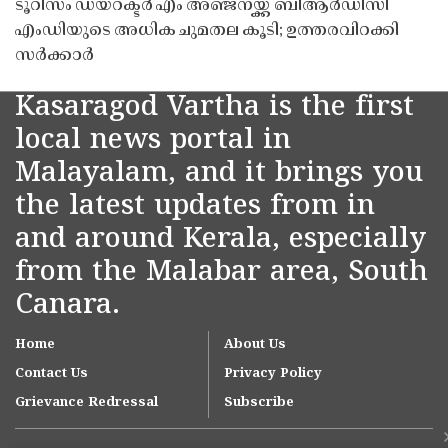
ടൂറിസം ഡയറക്ടർ എം അഞ്ജനയ്ക്ക് ബിആർഡിസി
എംഡിയുടെ അധിക ചുമതല കൂടി; ഉത്തരവിറക്കി
സർക്കാർ
Kasaragod Vartha is the first
local news portal in
Malayalam, and it brings you
the latest updates from in
and around Kerala, especially
from the Malabar area, South
Canara.
Home
About Us
Contact Us
Privacy Policy
Grievance Redressal
Subscribe