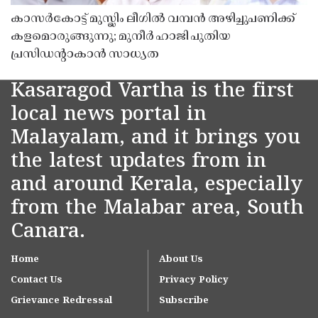
കാസർകോട്ട് മുസ്ലിം ലീഗിൽ വമ്പൻ അഴിച്ചുപണിക്ക്
കളമൊരുങ്ങുന്നു; മുനീർ ഹാജി പുതിയ
പ്രസിഡൻ്റാകാൻ സാധ്യത
Kasaragod Vartha is the first
local news portal in
Malayalam, and it brings you
the latest updates from in
and around Kerala, especially
from the Malabar area, South
Canara.
Home
About Us
Contact Us
Privacy Policy
Grievance Redressal
Subscribe