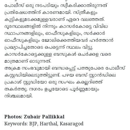
പോലീസ് ഒരു നടപടിയും സ്വീകരിക്കാതിരുന്നത്
പ്രതിഷേധത്തിന് കാരണമായി. സ്ത്രീകളും
കുട്ടികളുമടക്കമുള്ളവരാണ് ഏറെ വലഞ്ഞത്.
ദൂരസ്ഥലങ്ങളില്‍ നിന്നും കാസര്‍കോട്ടെ വിവിധ
സ്ഥാപനങ്ങളിലും, ഓഫീസുകളിലും, സര്‍ക്കാര്‍
ഓഫീസുകളിലും ജോലിക്കെത്തിയവര്‍ ഹര്‍ത്താന്‍
പ്രഖ്യാപിച്ചതോടെ പെട്ടെന്ന് സ്ഥലം വിട്ടു.
കാസര്‍കോട്ടെക്കുള്ള ബസുകള്‍ ചെര്‍ക്കള വരെ
മാത്രമാണ് ഓടുന്നത്.
അക്രമ സംഭവുമായി ബന്ധപ്പെട്ട് പത്തുപേരെ പോലീസ്
കസ്റ്റഡിയിലെടുത്തിട്ടുണ്ട്. പഴയ ബസ് സ്റ്റാന്‍ഡിലെ
പ്രകാശ് സ്റ്റുഡിയോ ഒരു സംഘം കല്ലെറിഞ്ഞ്
തകര്‍ത്തു. നഗരം ഉച്ചയോടെ പൂര്‍ണ്ണമായും
നിശ്ചലമായി.
Photos: Zubair Pallikkal
Keywords: BJP, Harthal, Kasaragod