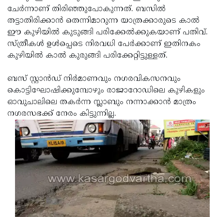
ചേര്‍ന്നാണ് തിരിഞ്ഞുപോകുന്നത്. ബസില്‍
Updates
Assembly
Kerala
തട്ടാതിരിക്കാന്‍ തെന്നിമാറുന്ന യാത്രക്കാരുടെ കാല്‍
Polls
Local
Look
ഈ കുഴിയില്‍ കുടുങ്ങി പരിക്കേല്‍ക്കുകയാണ് പതിവ്.
സ്ത്രീകള്‍ ഉള്‍പ്പെടെ നിരവധി പേര്‍ക്കാണ് ഇതിനകം
Body
Back
കുഴിയില്‍ കാല്‍ കുരുങ്ങി പരിക്കേറ്റിട്ടുള്ളത്.
Election
2025
ബസ് സ്റ്റാന്‍ഡ് നിര്‍മാണവും നഗരവികസനവും
കൊട്ടിഘോഷിക്കുമ്പോഴും രാജാറോഡിലെ കുഴികളും
ഓവുചാലിലെ തകര്‍ന്ന സ്ലാബും നന്നാക്കാന്‍ മാത്രം
നഗരസഭക്ക് നേരം കിട്ടുന്നില്ല.