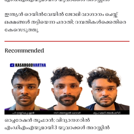
ഇന്ത്യൻ റെയിൽവേയിൽ ജോലി വാഗ്ദാനം ചെയ്ത്
ലക്ഷങ്ങൾ തട്ടിയെന്ന പരാതി; ദമ്പതികൾക്കെതിരെ
കേസെടുത്തു
Recommended
ഓപ്പറേഷൻ തൂഫാൻ; വിദ്യാനഗറിൽ
എംഡിഎംഎയുമായി 3 യുവാക്കൾ അറസ്റ്റിൽ