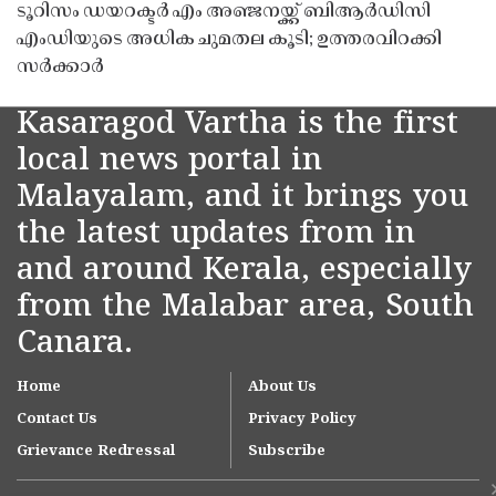
ടൂറിസം ഡയറക്ടർ എം അഞ്ജനയ്ക്ക് ബിആർഡിസി
എംഡിയുടെ അധിക ചുമതല കൂടി; ഉത്തരവിറക്കി
സർക്കാർ
Kasaragod Vartha is the first
local news portal in
Malayalam, and it brings you
the latest updates from in
and around Kerala, especially
from the Malabar area, South
Canara.
Home
About Us
Contact Us
Privacy Policy
Grievance Redressal
Subscribe