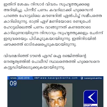
ഇതിന് ശേഷം നിസാര്‍ വിവരം സുഹൃത്തുക്കളെ
Updates
Assembly
Kerala
അറിയിച്ചു. പിന്നീട് പണം കവറിലാക്കി ഹുസൈന്‍
Polls
Local
Look
പറഞ്ഞ ഹോട്ടലിലെ കൗണ്ടറില്‍ ഏല്‍പിച്ച് സമീപത്തെ
കാറിലിരുന്നു. രാത്രി ഏഴ് മണിയോടെ രണ്ടുപേര്‍
Body
Back
ഹോട്ടലിലെത്തി പണം വാങ്ങുന്നത് കണ്ടതോടെ
Election
2025
കാറിലുണ്ടായിരുന്ന നിസാറും സുഹൃത്തുക്കളും ചേര്‍ന്ന്
ഇരുവരെയും പിടികൂടുകയായിരുന്നു. ഇതിനിടയില്‍
ഷൗക്കത്ത് ഓടിരക്ഷപ്പെടുകയായിരുന്നു.
വിവരമറിഞ്ഞ് ടൗണ്‍ എസ് ഐ രഞ്ജിത്തിന്റെ
നേതൃത്വത്തില്‍ പോലീസ് സ്ഥലത്തെത്തി ഹുസൈനെ
കസ്റ്റഡിയിലെടുക്കുകയായിരുന്നു.