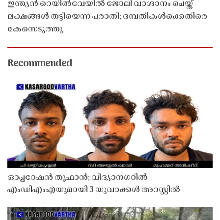
ഇന്ത്യൻ റെയിൽവേയിൽ ജോലി വാഗ്ദാനം ചെയ്ത്
ലക്ഷങ്ങൾ തട്ടിയെന്ന പരാതി; ദമ്പതികൾക്കെതിരെ
കേസെടുത്തു
Recommended
ഓപ്പറേഷൻ തൂഫാൻ; വിദ്യാനഗറിൽ
എംഡിഎംഎയുമായി 3 യുവാക്കൾ അറസ്റ്റിൽ