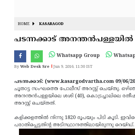
HOME
KASARAGOD
പടന്നക്കാട് അനന്തന്‍പള്ളയില്‍ 
Whatsapp Group
Whatsap
By
Web Desk Sre
Jun 9, 2016, 11:30 IST
പടന്നക്കാട്: (www.kasargodvartha.com 09/06/20
ചൂതാട്ട സംഘത്തെ പോലീസ് അറസ്റ്റ് ചെയ്തു. ഒഴിഞ്ഞ
അനന്തന്‍പള്ളയിലെ ശശി (40), കൊട്രച്ചാലിലെ രതീ
അറസ്റ്റ് ചെയ്തത്.
കളിക്കളത്തില്‍ നിന്നു 1820 രൂപയും പിടി കൂടി. ഇവിട
പരാതിപ്പെട്ടതിന്റ അടിസ്ഥാനത്തിലായിരുന്നു റെയ്ഡ്.