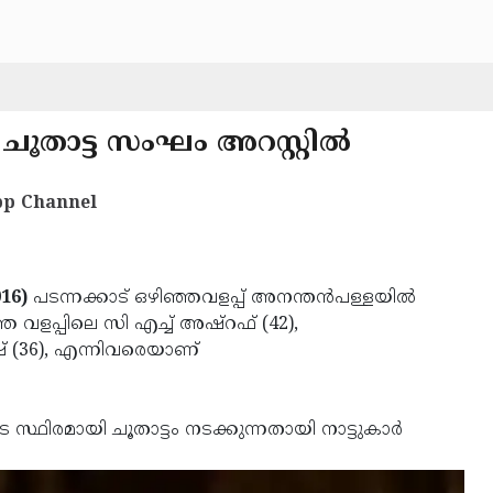
ചൂതാട്ട സംഘം അറസ്റ്റില്‍
p Channel
16)
പടന്നക്കാട് ഒഴിഞ്ഞവളപ്പ് അനന്തന്‍പള്ളയില്‍
 വളപ്പിലെ സി എച്ച് അഷ്‌റഫ് (42),
ഷ് (36), എന്നിവരെയാണ്
െ സ്ഥിരമായി ചൂതാട്ടം നടക്കുന്നതായി നാട്ടുകാര്‍