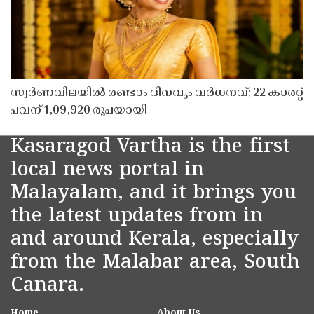
സ്വർണവിലയിൽ രണ്ടാം ദിനവും വർധനവ്; 22 കാരറ്റ്
പവന് 1,09,920 രൂപയായി
Kasaragod Vartha is the first
local news portal in
Malayalam, and it brings you
the latest updates from in
and around Kerala, especially
from the Malabar area, South
Canara.
Home
About Us