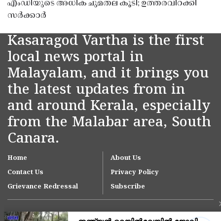
എംഡിയുടെ അധിക ചുമതല കൂടി; ഉത്തരവിറക്കി
സർക്കാർ
Kasaragod Vartha is the first
local news portal in
Malayalam, and it brings you
the latest updates from in
and around Kerala, especially
from the Malabar area, South
Canara.
Home
About Us
Contact Us
Privacy Policy
Grievance Redressal
Subscribe