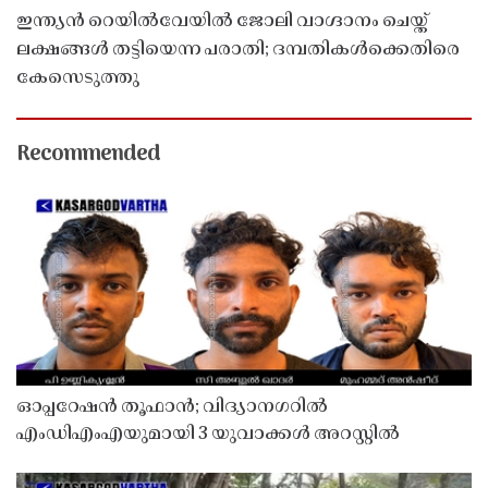
ഇന്ത്യൻ റെയിൽവേയിൽ ജോലി വാഗ്ദാനം ചെയ്ത്
ലക്ഷങ്ങൾ തട്ടിയെന്ന പരാതി; ദമ്പതികൾക്കെതിരെ
കേസെടുത്തു
Recommended
ഓപ്പറേഷൻ തൂഫാൻ; വിദ്യാനഗറിൽ
എംഡിഎംഎയുമായി 3 യുവാക്കൾ അറസ്റ്റിൽ