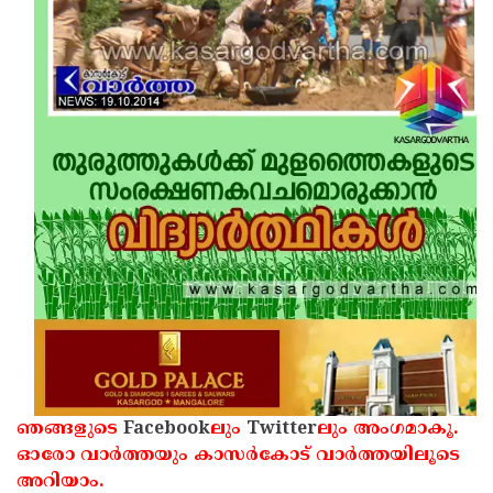
ഞങ്ങളുടെ
Facebook
ലും
Twitter
ലും അംഗമാകൂ.
ഓരോ വാര്‍ത്തയും കാസര്‍കോട് വാര്‍ത്തയിലൂടെ
അറിയാം.