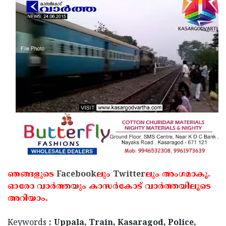
ഞങ്ങളുടെ
Facebook
ലും
Twitter
ലും അംഗമാകൂ.
ഓരോ വാര്‍ത്തയും കാസര്‍കോട് വാര്‍ത്തയിലൂടെ
അറിയാം.
Keywords
: Uppala, Train, Kasaragod, Police,