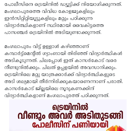
പോലീസിനെ ട്രെയിനില്‍ ഡ്യൂട്ടിക്ക് നിയോഗിക്കുന്നത്.
Updates
Assembly
Kerala
മംഗലാപുരത്തെ വിവിധ കോളജുകളിലും
Polls
Local
ഇന്‍സിറ്റിറ്റിയൂട്ടുകളിലും മറ്റും പഠിക്കുന്ന
Look
വിദ്യാര്‍ത്ഥികളാണ് സ്ഥിരമായി വൈകിട്ടത്തെ
Body
Back
പാസഞ്ചര്‍ ട്രെയിനില്‍ അടിയുണ്ടാക്കുന്നത്.
Election
2025
മംഗലാപുരം വിട്ട് ഉള്ളാള്‍ കഴിഞ്ഞാണ്
കമ്പാര്‍ട്ട്‌മെന്റില്‍ ഗ്യാംങായി തിരിഞ്ഞ് വിദ്യാര്‍ത്ഥികള്‍
അടികൂടുന്നത്. ചിലപ്പോള്‍ ഇത് കാസര്‍കോട് വരെ
നീണ്ടുനില്‍ക്കും. ചിലത് ഉപ്പളയില്‍ അവസാനിക്കും.
ട്രെയിനിലെ മറ്റു യാത്രക്കാര്‍ക്ക് വിദ്യാര്‍ത്ഥികളുടെ
അടി ശല്യമായി തീര്‍ന്നിരിക്കുകയാണെന്നാണ് പരാതി.
കാസര്‍കോട് ജില്ലയിലെ നൂറുകണക്കിന്
വിദ്യാര്‍ത്ഥികളാണ് മംഗലാപുരത്ത് പഠിക്കുന്നത്.