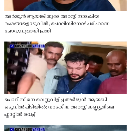
അർജുൻ ആയങ്കിയുടെ അറസ്റ്റ് നാടകീയ
രംഗങ്ങളൊടുവിൽ, പൊലീസിനോട് പരിഹാസ
ചോദ്യവുമായി പ്രതി
പൊലീസിനെ വെല്ലുവിളിച്ച അർജുൻ ആയങ്കി
ഒടുവിൽ പിടിയിൽ; നാടകീയ അറസ്റ്റ് കണ്ണൂരിലെ
ഫ്ലാറ്റിൽ വെച്ച്